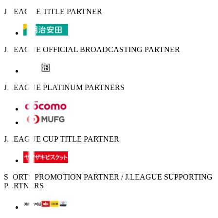
J.LEAGUE TITLE PARTNER
J.LEAGUE OFFICIAL BROADCASTING PARTNER
J.LEAGUE PLATINUM PARTNERS
J.LEAGUE CUP TITLE PARTNER
SPORTS PROMOTION PARTNER / J.LEAGUE SUPPORTING
PARTNERS