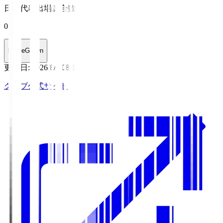
日本代表出場試合数
0
HomeGrown
更新日
:
2026/8/7 08:11
クラブ公式サイト