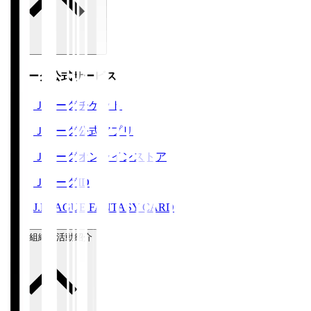
Ｊリーグ公式サービス
Ｊリーグチケット
Ｊリーグ公式アプリ
Ｊリーグオンラインストア
ＪリーグID
J.LEAGUE FANTASY CARD
運営組織・活動紹介