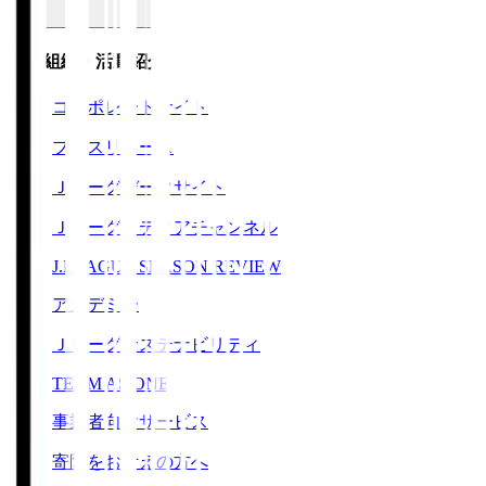
運営組織・活動紹介
コーポレートサイト
プレスリリース
Ｊリーグデータサイト
Ｊリーグメディアチャンネル
J.LEAGUE SEASON REVIEW
アカデミー
Ｊリーグサステナビリティ
TEAM AS ONE
事業者向けサービス
寄附をお考えの方へ