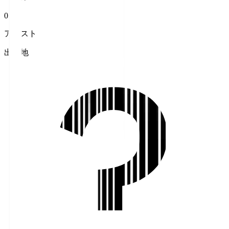
0
アシスト
出身地