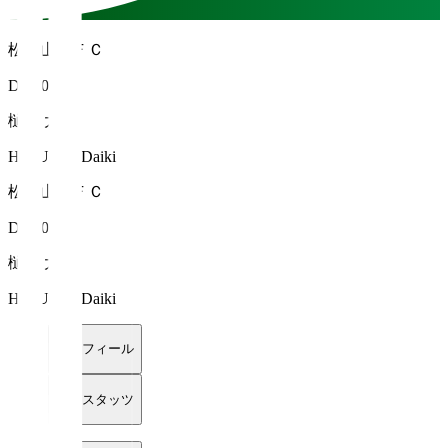
松本山雅ＦＣ
DF 40
樋口 大輝
HIGUCHI Daiki
松本山雅ＦＣ
DF 40
樋口 大輝
HIGUCHI Daiki
プロフィール
詳細スタッツ