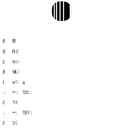
長野県
生年月日
2001/9/10
身長/体重
173cm/70kg
Ｊリーグ初出場
2023/7/8
Ｊリーグ初得点
2024/2/25