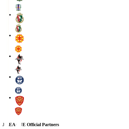
J.LEAGUE Official Partners