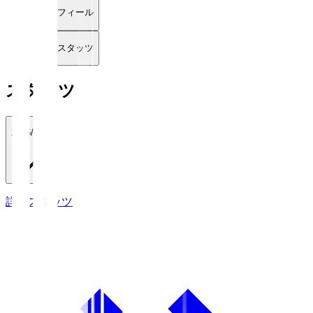
プロフィール
詳細スタッツ
スタッツ
2026/27
詳細スタッツ