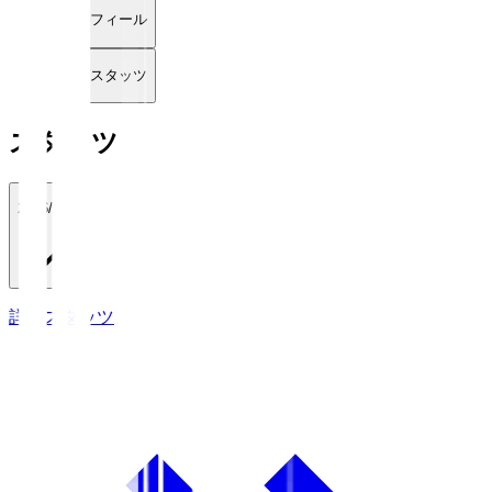
プロフィール
詳細スタッツ
スタッツ
2026/27
詳細スタッツ