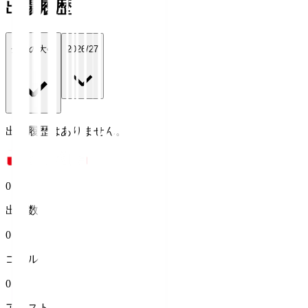
出場履歴
全ての大会
2026/27
出場履歴はありません。
0
出場数
0
ゴール
0
アシスト