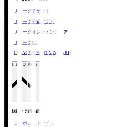
Ｊリーグチケット
Ｊリーグ公式アプリ
Ｊリーグオンラインストア
ＪリーグID
J.LEAGUE FANTASY CARD
運営組織・活動紹介
運営組織・活動紹介
コーポレートサイト