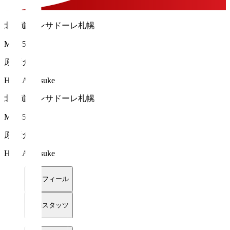
北海道コンサドーレ札幌
MF 35
原 康介
HARA Kosuke
北海道コンサドーレ札幌
MF 35
原 康介
HARA Kosuke
プロフィール
詳細スタッツ