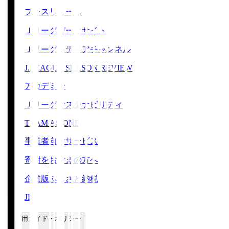
プレスリリース
Ｊリーグデータサイト
Ｊリーグメディアチャンネル
J.LEAGUE SEASON REVIEW
アカデミー
Ｊリーグサステナビリティ
TEAM AS ONE
事業者向けサービス
寄附をお考えの方へ
企業版ふるさと納税
JFA
ご利用ガイド・ポリシー