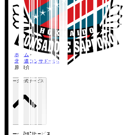
ホーム
>
北海道コンサドーレ札幌
>
原 康介
Ｊリーグ公式サービス
Ｊリーグ公式サービス