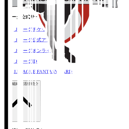
Ｊリーグ公式サービス
Ｊリーグチケット
Ｊリーグ公式アプリ
Ｊリーグオンラインストア
ＪリーグID
J.LEAGUE FANTASY CARD
運営組織・活動紹介