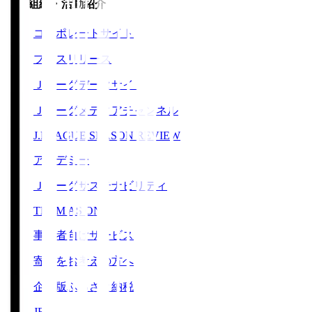
運営組織・活動紹介
コーポレートサイト
プレスリリース
Ｊリーグデータサイト
Ｊリーグメディアチャンネル
J.LEAGUE SEASON REVIEW
アカデミー
Ｊリーグサステナビリティ
TEAM AS ONE
事業者向けサービス
寄附をお考えの方へ
企業版ふるさと納税
JFA