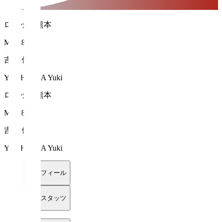
ロアッソ熊本
MF 28
吉岡 優希
YOSHIOKA Yuki
ロアッソ熊本
MF 28
吉岡 優希
YOSHIOKA Yuki
プロフィール
詳細スタッツ