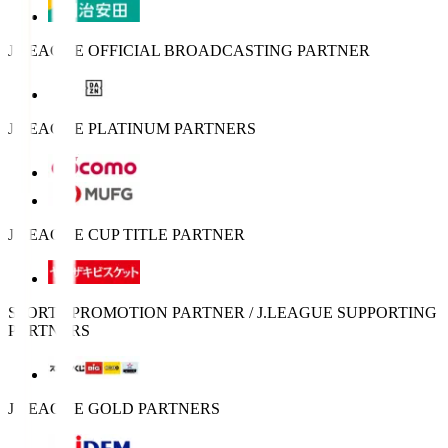
J.LEAGUE OFFICIAL BROADCASTING PARTNER
J.LEAGUE PLATINUM PARTNERS
J.LEAGUE CUP TITLE PARTNER
SPORTS PROMOTION PARTNER / J.LEAGUE SUPPORTING
PARTNERS
J.LEAGUE GOLD PARTNERS