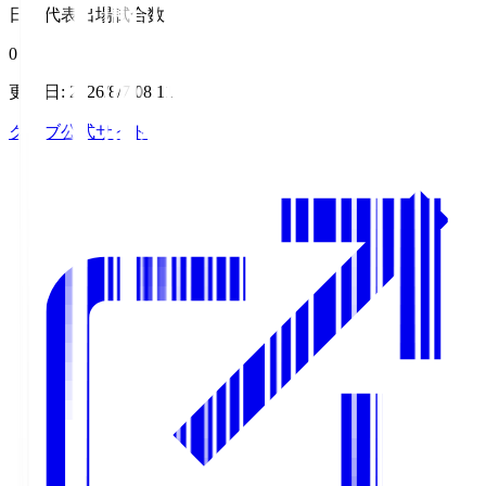
日本代表出場試合数
0
更新日
:
2026/8/7 08:11
クラブ公式サイト