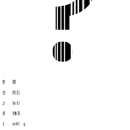
熊本県
生年月日
2003/8/19
身長/体重
174cm/69kg