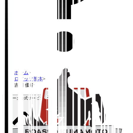
ホーム
>
ロアッソ熊本
>
吉岡 優希
Ｊリーグ公式サービス