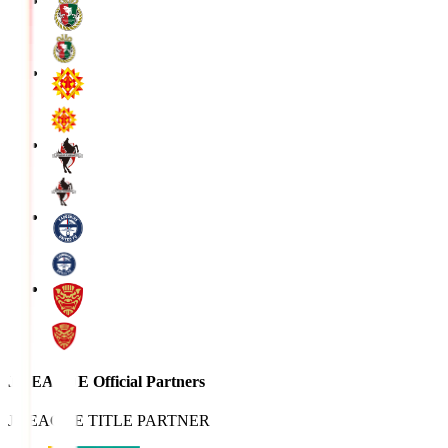
J.LEAGUE Official Partners
J.LEAGUE TITLE PARTNER