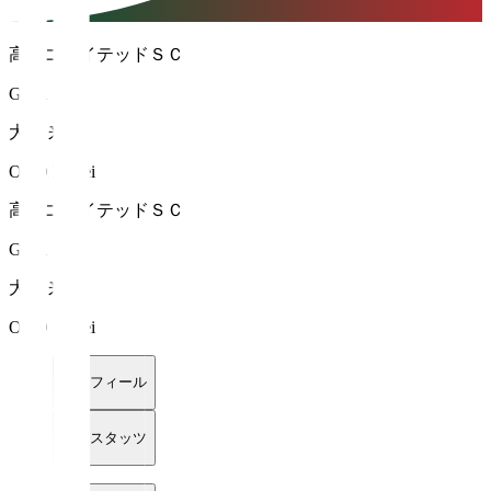
高知ユナイテッドＳＣ
GK 1
大野 来生
ONO Raisei
高知ユナイテッドＳＣ
GK 1
大野 来生
ONO Raisei
プロフィール
詳細スタッツ