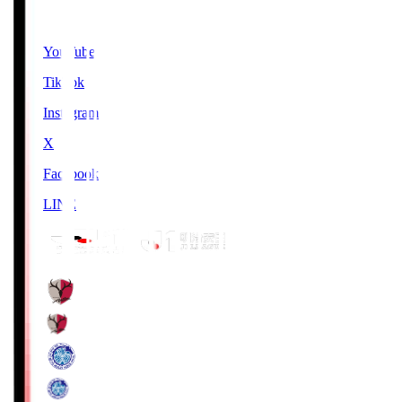
SNS
YouTube
TikTok
Instagram
X
Facebook
LINE