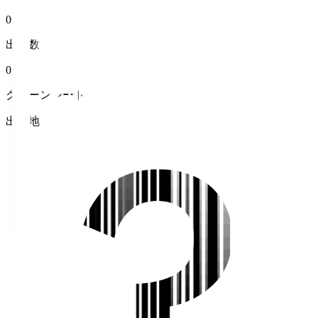
0
出場数
0
クリーンシート
出身地