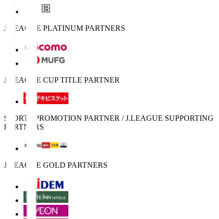
J.LEAGUE PLATINUM PARTNERS
J.LEAGUE CUP TITLE PARTNER
SPORTS PROMOTION PARTNER / J.LEAGUE SUPPORTING
PARTNERS
J.LEAGUE GOLD PARTNERS