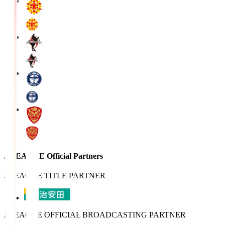
J.LEAGUE Official Partners
J.LEAGUE TITLE PARTNER
J.LEAGUE OFFICIAL BROADCASTING PARTNER