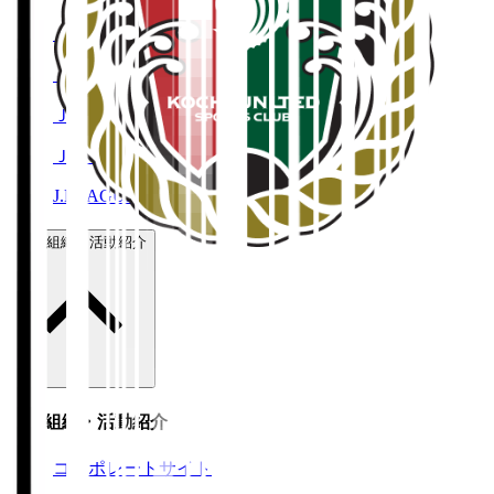
Ｊリーグチケット
Ｊリーグ公式アプリ
Ｊリーグオンラインストア
ＪリーグID
J.LEAGUE FANTASY CARD
運営組織・活動紹介
運営組織・活動紹介
コーポレートサイト