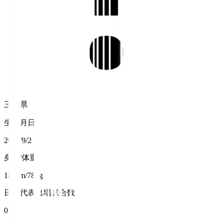
三重県
生年月日
2001/9/2
身長/体重
181cm/78kg
日本代表出場試合数
0