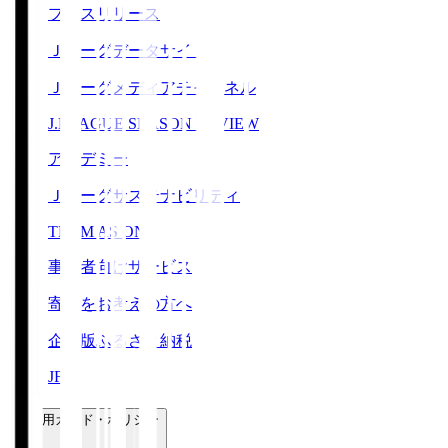
プレスリリース
Ｊリーグデータサイト
Ｊリーグメディアチャンネル
J.LEAGUE SEASON REVIEW
アカデミー
Ｊリーグサステナビリティ
TEAM AS ONE
事業者向けサービス
寄附をお考えの方へ
企業版ふるさと納税
JFA
ご利用ガイド・ポリシー