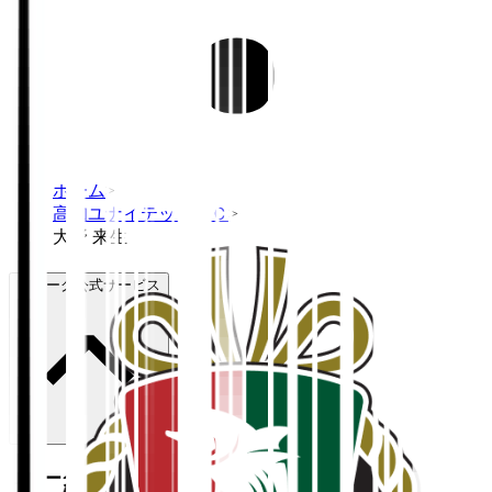
ホーム
>
高知ユナイテッドＳＣ
>
大野 来生
Ｊリーグ公式サービス
Ｊリーグ公式サービス