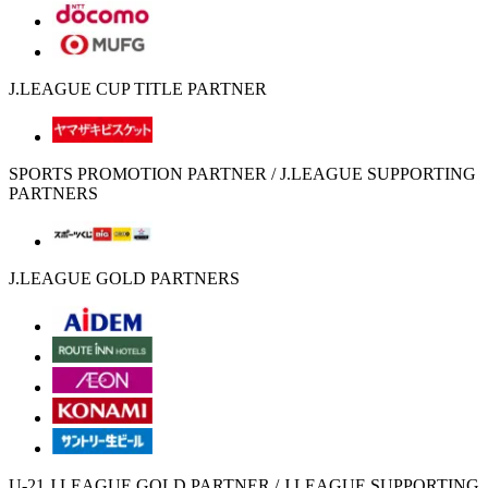
J.LEAGUE CUP TITLE PARTNER
SPORTS PROMOTION PARTNER / J.LEAGUE SUPPORTING
PARTNERS
J.LEAGUE GOLD PARTNERS
U-21 J.LEAGUE GOLD PARTNER / J.LEAGUE SUPPORTING