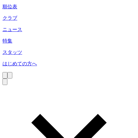
順位表
クラブ
ニュース
特集
スタッツ
はじめての方へ