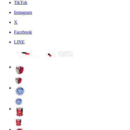
TikTok
Instagram
X
Facebook
LINE