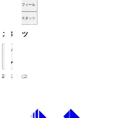
プロフィール
詳細スタッツ
スタッツ
2026/27
詳細スタッツ