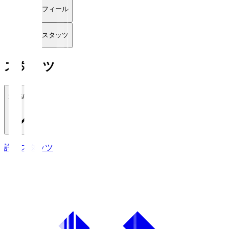
プロフィール
詳細スタッツ
スタッツ
2026/27
詳細スタッツ