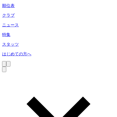
順位表
クラブ
ニュース
特集
スタッツ
はじめての方へ