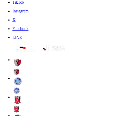
TikTok
Instagram
X
Facebook
LINE