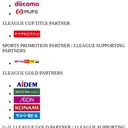
J.LEAGUE CUP TITLE PARTNER
SPORTS PROMOTION PARTNER / J.LEAGUE SUPPORTING
PARTNERS
J.LEAGUE GOLD PARTNERS
U-21 J.LEAGUE GOLD PARTNER / J.LEAGUE SUPPORTING