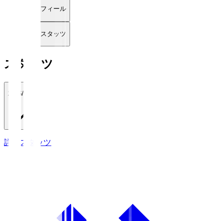
プロフィール
詳細スタッツ
スタッツ
2026/27
詳細スタッツ