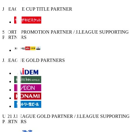
J.LEAGUE CUP TITLE PARTNER
SPORTS PROMOTION PARTNER / J.LEAGUE SUPPORTING
PARTNERS
J.LEAGUE GOLD PARTNERS
U-21 J.LEAGUE GOLD PARTNER / J.LEAGUE SUPPORTING
PARTNERS