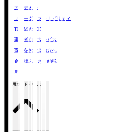
アカデミー
Ｊリーグサステナビリティ
TEAM AS ONE
事業者向けサービス
寄附をお考えの方へ
企業版ふるさと納税
JFA
ご利用ガイド・ポリシー