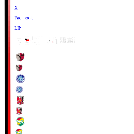
X
Facebook
LINE