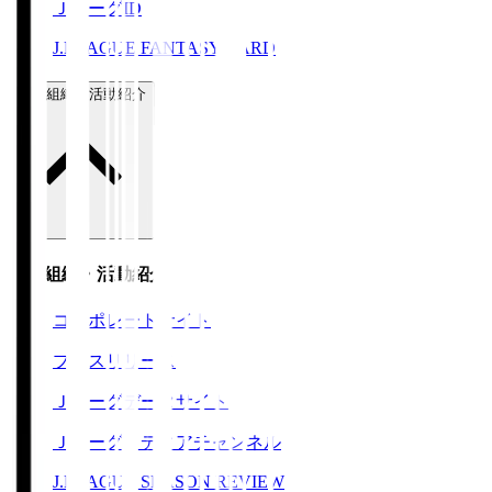
ＪリーグID
J.LEAGUE FANTASY CARD
運営組織・活動紹介
運営組織・活動紹介
コーポレートサイト
プレスリリース
Ｊリーグデータサイト
Ｊリーグメディアチャンネル
J.LEAGUE SEASON REVIEW