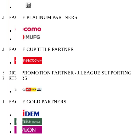
J.LEAGUE PLATINUM PARTNERS
J.LEAGUE CUP TITLE PARTNER
SPORTS PROMOTION PARTNER / J.LEAGUE SUPPORTING
PARTNERS
J.LEAGUE GOLD PARTNERS