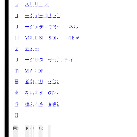
プレスリリース
Ｊリーグデータサイト
Ｊリーグメディアチャンネル
J.LEAGUE SEASON REVIEW
アカデミー
Ｊリーグサステナビリティ
TEAM AS ONE
事業者向けサービス
寄附をお考えの方へ
企業版ふるさと納税
JFA
ご利用ガイド・ポリシー