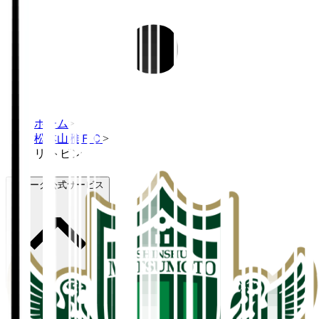
ホーム
>
松本山雅ＦＣ
>
リ トビン
Ｊリーグ公式サービス
Ｊリーグ公式サービス