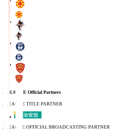
J.LEAGUE Official Partners
J.LEAGUE TITLE PARTNER
J.LEAGUE OFFICIAL BROADCASTING PARTNER