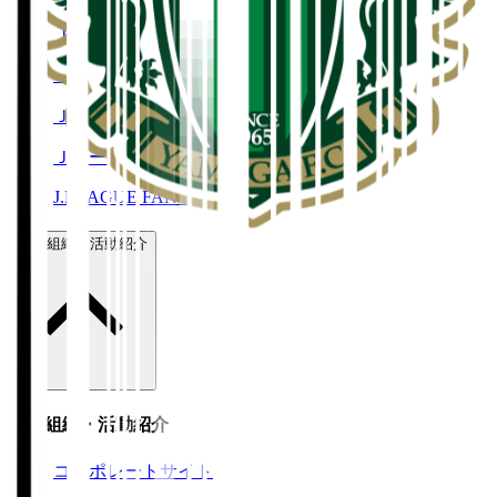
Ｊリーグチケット
Ｊリーグ公式アプリ
Ｊリーグオンラインストア
ＪリーグID
J.LEAGUE FANTASY CARD
運営組織・活動紹介
運営組織・活動紹介
コーポレートサイト