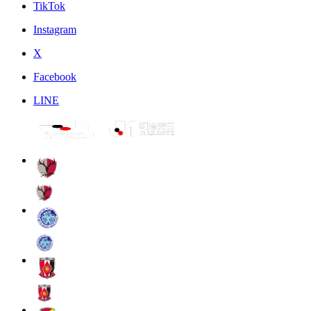
TikTok
Instagram
X
Facebook
LINE