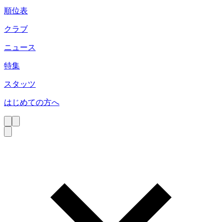
順位表
クラブ
ニュース
特集
スタッツ
はじめての方へ