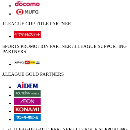
J.LEAGUE CUP TITLE PARTNER
SPORTS PROMOTION PARTNER / J.LEAGUE SUPPORTING
PARTNERS
J.LEAGUE GOLD PARTNERS
U-21 J.LEAGUE GOLD PARTNER / J.LEAGUE SUPPORTING