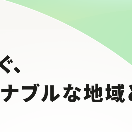
ぐ、
テナブルな
地域