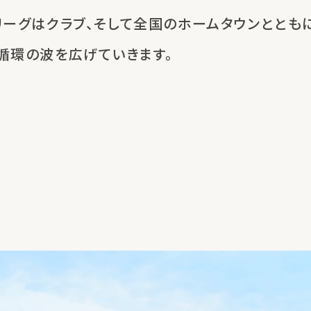
リーグはクラブ、
そして全国のホームタウンととも
循環の波を広げていきます。