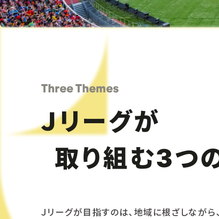
Three Themes
Ｊリーグが
取り組む
つ
3
Ｊリーグが目指すのは、地域に根ざしながら