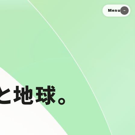
Menu
と地球。