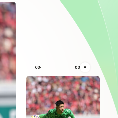
01
03
自動再生の一時停止