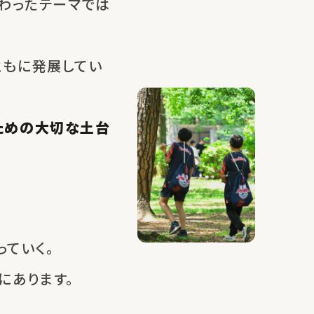
わったテーマでは
ともに発展してい
ための大切な土台
ていく。
にあります。