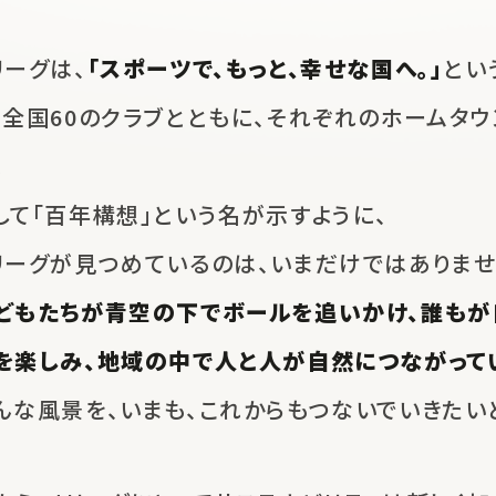
リーグは、
「スポーツで、もっと、幸せな国へ。」
とい
、
全国60のクラブとともに、
それぞれのホームタウ
。
して「百年構想」という名が示すように、
リーグが見つめているのは、
いまだけではありませ
どもたちが青空の下でボールを追いかけ、
誰もが
を楽しみ、地域の中で人と人が自然につながって
んな風景を、いまも、これからも
つないでいきたい