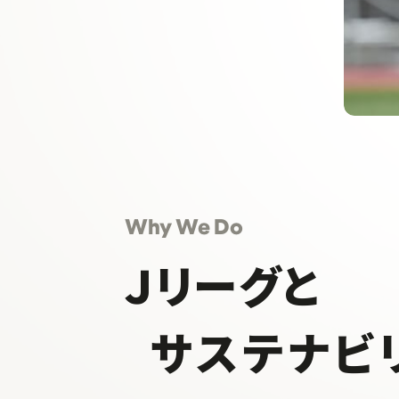
Why We Do
Ｊリーグと
サステナビ