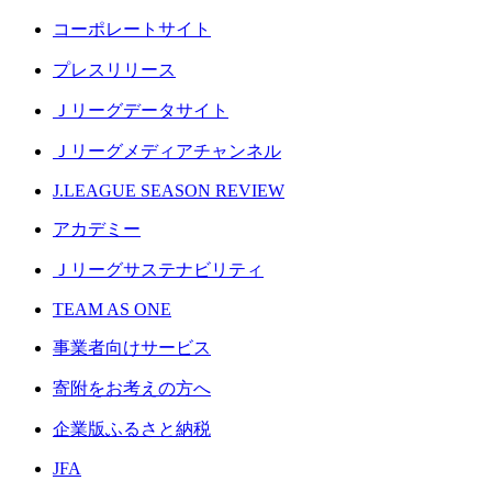
コーポレートサイト
プレスリリース
Ｊリーグデータサイト
Ｊリーグメディアチャンネル
J.LEAGUE SEASON REVIEW
アカデミー
Ｊリーグサステナビリティ
TEAM AS ONE
事業者向けサービス
寄附をお考えの方へ
企業版ふるさと納税
JFA