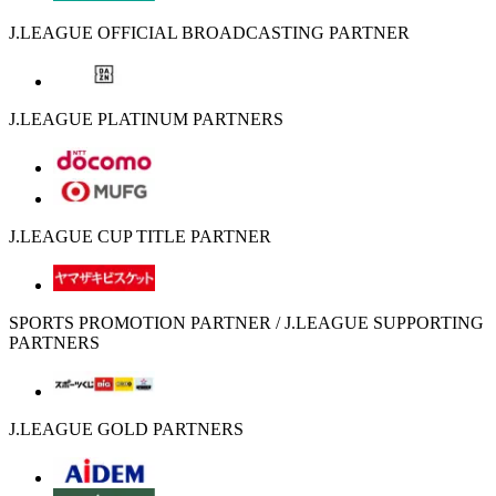
J.LEAGUE OFFICIAL BROADCASTING PARTNER
J.LEAGUE PLATINUM PARTNERS
J.LEAGUE CUP TITLE PARTNER
SPORTS PROMOTION PARTNER / J.LEAGUE SUPPORTING
PARTNERS
J.LEAGUE GOLD PARTNERS