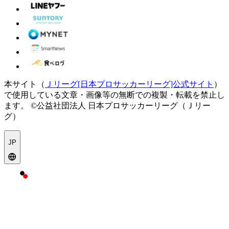
本サイト（
Ｊリーグ[日本プロサッカーリーグ]公式サイト
）
で使用している文章・画像等の無断での複製・転載を禁止し
ます。
©公益社団法人 日本プロサッカーリーグ（Ｊリー
グ）
JP