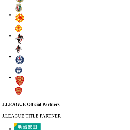
J.LEAGUE Official Partners
J.LEAGUE TITLE PARTNER