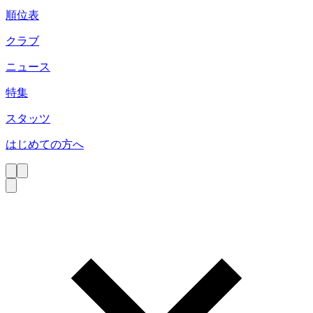
順位表
クラブ
ニュース
特集
スタッツ
はじめての方へ