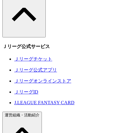
Ｊリーグ公式サービス
Ｊリーグチケット
Ｊリーグ公式アプリ
Ｊリーグオンラインストア
ＪリーグID
J.LEAGUE FANTASY CARD
運営組織・活動紹介