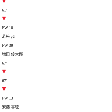
61’
FW 10
若松 歩
FW 39
増田 鈴太郎
67’
67’
FW 13
安藤 喜琉