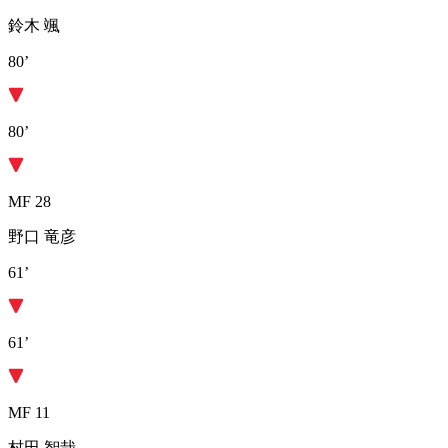
鈴木 颯
80’
80’
MF 28
野口 竜彦
61’
61’
MF 11
村田 智哉