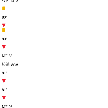
80’
80’
MF 38
松浦 蒼波
81’
81’
MF 26