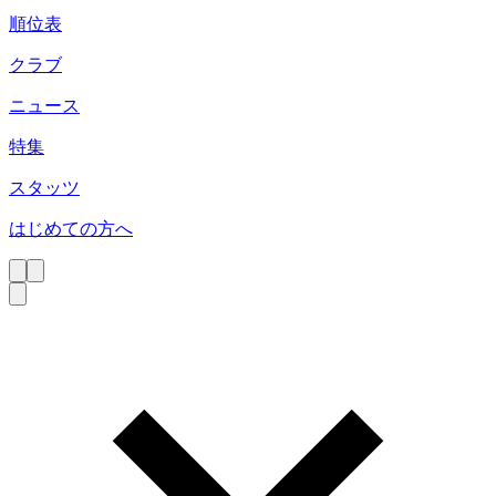
順位表
クラブ
ニュース
特集
スタッツ
はじめての方へ