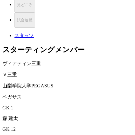
見どころ
試合速報
スタッツ
スターティングメンバー
ヴィアティン三重
Ｖ三重
山梨学院大学PEGASUS
ペガサス
GK 1
森 建太
GK 12