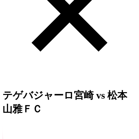
テゲバジャーロ宮崎
vs
松本
山雅ＦＣ