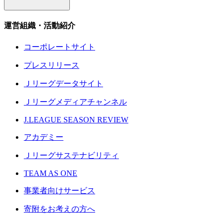
運営組織・活動紹介
コーポレートサイト
プレスリリース
Ｊリーグデータサイト
Ｊリーグメディアチャンネル
J.LEAGUE SEASON REVIEW
アカデミー
Ｊリーグサステナビリティ
TEAM AS ONE
事業者向けサービス
寄附をお考えの方へ