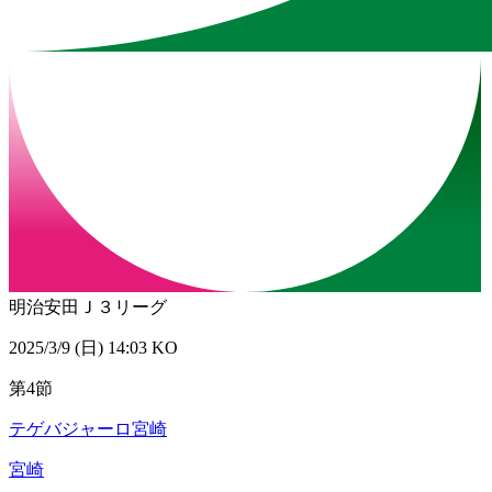
明治安田Ｊ３リーグ
2025/3/9 (日) 14:03 KO
第4節
テゲバジャーロ宮崎
宮崎