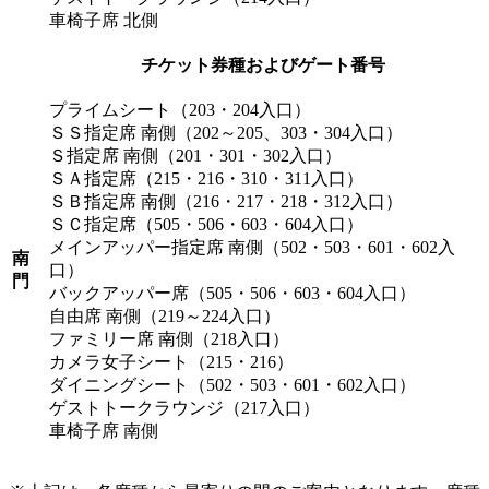
車椅子席 北側
チケット券種およびゲート番号
プライムシート（203・204入口）
ＳＳ指定席 南側（202～205、303・304入口）
Ｓ指定席 南側（201・301・302入口）
ＳＡ指定席（215・216・310・311入口）
ＳＢ指定席 南側（216・217・218・312入口）
ＳＣ指定席（505・506・603・604入口）
メインアッパー指定席 南側（502・503・601・602入
南
口）
門
バックアッパー席（505・506・603・604入口）
自由席 南側（219～224入口）
ファミリー席 南側（218入口）
カメラ女子シート（215・216）
ダイニングシート（502・503・601・602入口）
ゲストトークラウンジ（217入口）
車椅子席 南側