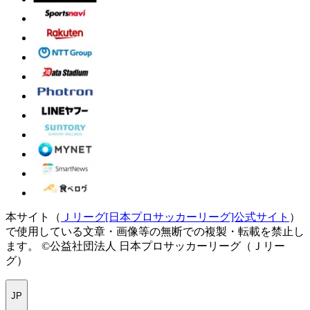
本サイト（
Ｊリーグ[日本プロサッカーリーグ]公式サイト
）
で使用している文章・画像等の無断での複製・転載を禁止し
ます。
©公益社団法人 日本プロサッカーリーグ（Ｊリー
グ）
JP