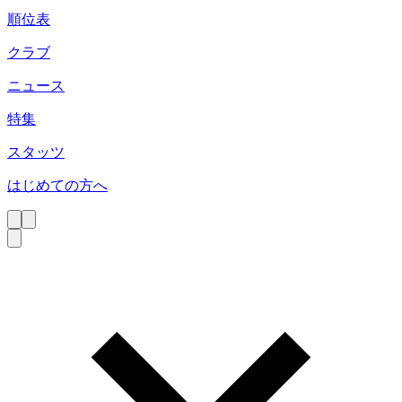
順位表
クラブ
ニュース
特集
スタッツ
はじめての方へ