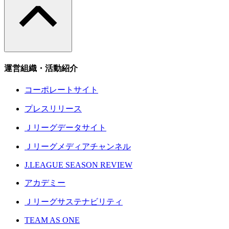
運営組織・活動紹介
コーポレートサイト
プレスリリース
Ｊリーグデータサイト
Ｊリーグメディアチャンネル
J.LEAGUE SEASON REVIEW
アカデミー
Ｊリーグサステナビリティ
TEAM AS ONE