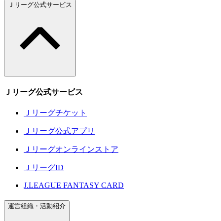
Ｊリーグ公式サービス
Ｊリーグ公式サービス
Ｊリーグチケット
Ｊリーグ公式アプリ
Ｊリーグオンラインストア
ＪリーグID
J.LEAGUE FANTASY CARD
運営組織・活動紹介