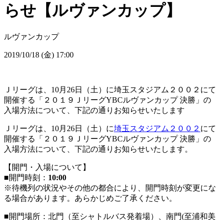
らせ【ルヴァンカップ】
ルヴァンカップ
2019/10/18 (金) 17:00
Ｊリーグは、10月26日（土）に埼玉スタジアム２００２にて
開催する「２０１９ＪリーグYBCルヴァンカップ 決勝」の
入場方法について、下記の通りお知らせいたします
Ｊリーグは、10月26日（土）に
埼玉スタジアム２００２
にて
開催する「２０１９ＪリーグYBCルヴァンカップ 決勝」の
入場方法について、下記の通りお知らせいたします。
【開門・入場について】
■開門時刻：
10:00
※待機列の状況やその他の都合により、開門時刻が変更にな
る場合があります。あらかじめご了承ください。
■開門場所：北門（至シャトルバス発着場）、南門(至浦和美