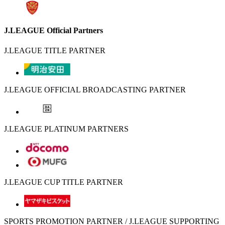
J.LEAGUE Official Partners
J.LEAGUE TITLE PARTNER
J.LEAGUE OFFICIAL BROADCASTING PARTNER
J.LEAGUE PLATINUM PARTNERS
J.LEAGUE CUP TITLE PARTNER
SPORTS PROMOTION PARTNER / J.LEAGUE SUPPORTING