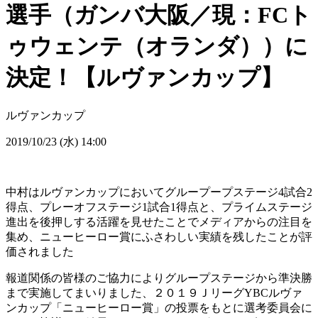
選手（ガンバ大阪／現：FCト
ゥウェンテ（オランダ））に
決定！【ルヴァンカップ】
ルヴァンカップ
2019/10/23 (水) 14:00
中村はルヴァンカップにおいてグループープステージ4試合2
得点、プレーオフステージ1試合1得点と、プライムステージ
進出を後押しする活躍を見せたことでメディアからの注目を
集め、ニューヒーロー賞にふさわしい実績を残したことが評
価されました
報道関係の皆様のご協力によりグループステージから準決勝
まで実施してまいりました、２０１９ＪリーグYBCルヴァ
ンカップ「ニューヒーロー賞」の投票をもとに選考委員会に