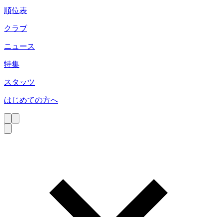
順位表
クラブ
ニュース
特集
スタッツ
はじめての方へ