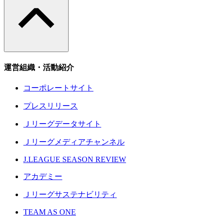
運営組織・活動紹介
コーポレートサイト
プレスリリース
Ｊリーグデータサイト
Ｊリーグメディアチャンネル
J.LEAGUE SEASON REVIEW
アカデミー
Ｊリーグサステナビリティ
TEAM AS ONE