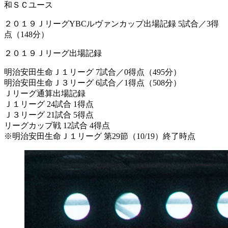
和ＳＣユース
２０１９ＪリーグYBCルヴァンカップ出場記録 5試合／3得
点（148分）
２０１９Ｊリーグ出場記録
明治安田生命Ｊ１リーグ 7試合／0得点（495分）
明治安田生命Ｊ３リーグ 6試合／1得点（508分）
Ｊリーグ通算出場記録
Ｊ１リーグ 24試合 1得点
Ｊ３リーグ 21試合 5得点
リーグカップ戦 12試合 4得点
※明治安田生命Ｊ１リーグ 第29節（10/19）終了時点