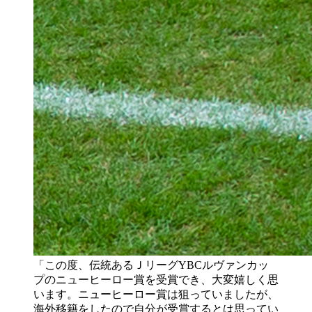
「この度、伝統あるＪリーグYBCルヴァンカッ
プのニューヒーロー賞を受賞でき、大変嬉しく思
います。ニューヒーロー賞は狙っていましたが、
海外移籍をしたので自分が受賞するとは思ってい