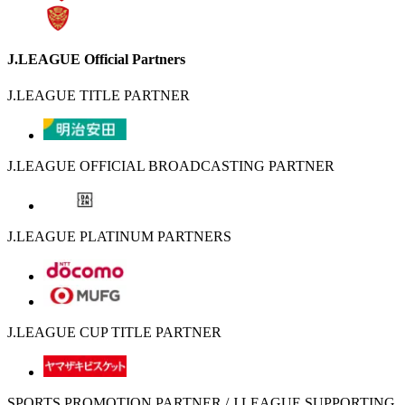
J.LEAGUE Official Partners
J.LEAGUE TITLE PARTNER
J.LEAGUE OFFICIAL BROADCASTING PARTNER
J.LEAGUE PLATINUM PARTNERS
J.LEAGUE CUP TITLE PARTNER
SPORTS PROMOTION PARTNER / J.LEAGUE SUPPORTING