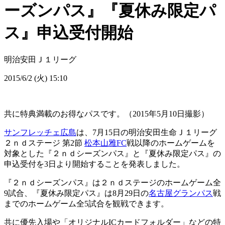
ーズンパス』『夏休み限定パ
ス』申込受付開始
明治安田Ｊ１リーグ
2015/6/2 (火) 15:10
共に特典満載のお得なパスです。（2015年5月10日撮影）
サンフレッチェ広島
は、7月15日の明治安田生命Ｊ１リーグ
２ｎｄステージ 第2節
松本山雅FC
戦以降のホームゲームを
対象とした『２ｎｄシーズンパス』と『夏休み限定パス』の
申込受付を3日より開始することを発表しました。
『２ｎｄシーズンパス』は２ｎｄステージのホームゲーム全
9試合、『夏休み限定パス』は8月29日の
名古屋グランパス
戦
までのホームゲーム全5試合を観戦できます。
共に優先入場や「オリジナルICカードフォルダー」などの特