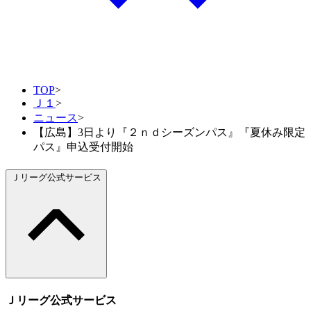
TOP
>
Ｊ１
>
ニュース
>
【広島】3日より『２ｎｄシーズンパス』『夏休み限定
パス』申込受付開始
Ｊリーグ公式サービス
Ｊリーグ公式サービス