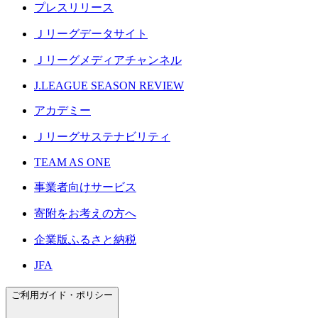
プレスリリース
Ｊリーグデータサイト
Ｊリーグメディアチャンネル
J.LEAGUE SEASON REVIEW
アカデミー
Ｊリーグサステナビリティ
TEAM AS ONE
事業者向けサービス
寄附をお考えの方へ
企業版ふるさと納税
JFA
ご利用ガイド・ポリシー