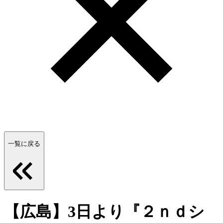
一覧に戻る
【広島】3日より『２ｎｄシ