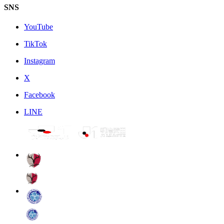
SNS
YouTube
TikTok
Instagram
X
Facebook
LINE