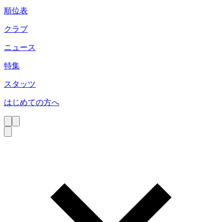
順位表
クラブ
ニュース
特集
スタッツ
はじめての方へ