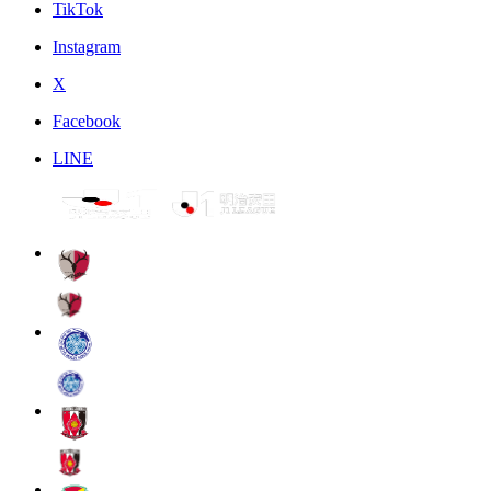
TikTok
Instagram
X
Facebook
LINE