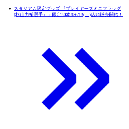
スタジアム限定グッズ 『プレイヤーズミニフラッグ
(杉山力裕選手）』限定50本を6/13(土)店頭販売開始！