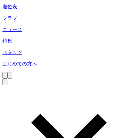
順位表
クラブ
ニュース
特集
スタッツ
はじめての方へ