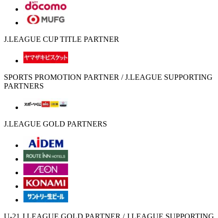
J.LEAGUE CUP TITLE PARTNER
SPORTS PROMOTION PARTNER / J.LEAGUE SUPPORTING
PARTNERS
J.LEAGUE GOLD PARTNERS
U-21 J.LEAGUE GOLD PARTNER / J.LEAGUE SUPPORTING