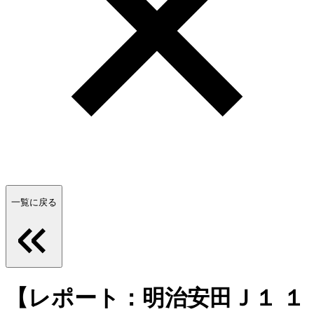
一覧に戻る
【レポート：明治安田Ｊ１ １