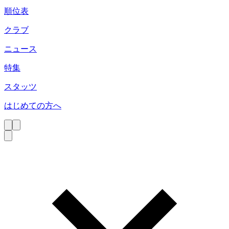
順位表
クラブ
ニュース
特集
スタッツ
はじめての方へ