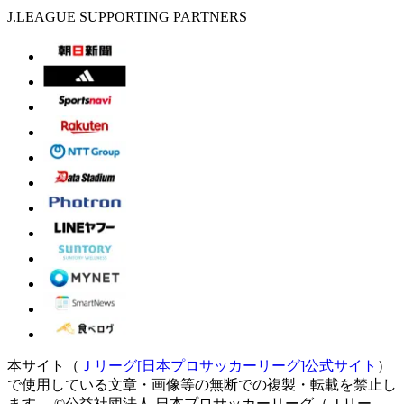
J.LEAGUE SUPPORTING PARTNERS
本サイト（
Ｊリーグ[日本プロサッカーリーグ]公式サイト
）
で使用している文章・画像等の無断での複製・転載を禁止し
ます。
©公益社団法人 日本プロサッカーリーグ（Ｊリー