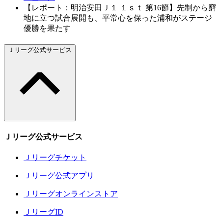
【レポート：明治安田Ｊ１ １ｓｔ 第16節】先制から窮
地に立つ試合展開も、平常心を保った浦和がステージ
優勝を果たす
Ｊリーグ公式サービス
Ｊリーグ公式サービス
Ｊリーグチケット
Ｊリーグ公式アプリ
Ｊリーグオンラインストア
ＪリーグID