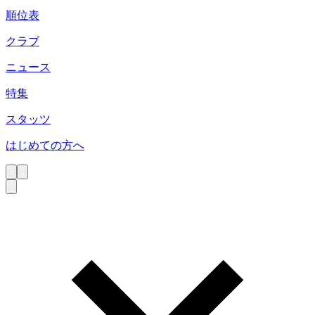
順位表
クラブ
ニュース
特集
スタッツ
はじめての方へ