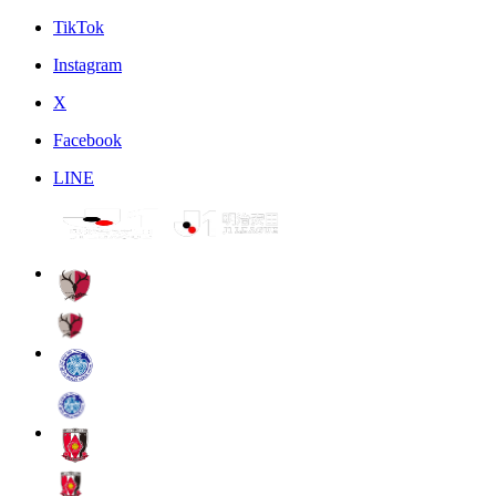
TikTok
Instagram
X
Facebook
LINE