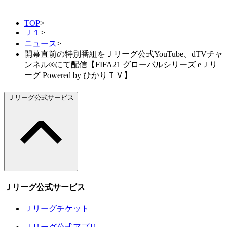
TOP
>
Ｊ１
>
ニュース
>
開幕直前の特別番組をＪリーグ公式YouTube、dTVチャ
ンネル®にて配信【FIFA21 グローバルシリーズ eＪリ
ーグ Powered by ひかりＴＶ】
Ｊリーグ公式サービス
Ｊリーグ公式サービス
Ｊリーグチケット