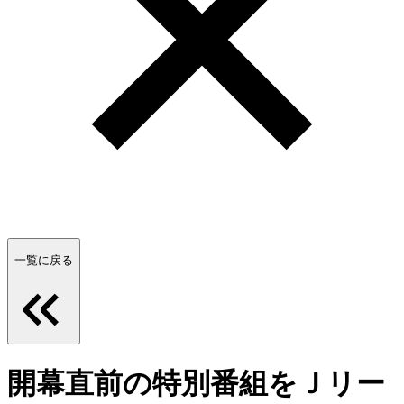
一覧に戻る
開幕直前の特別番組をＪリー