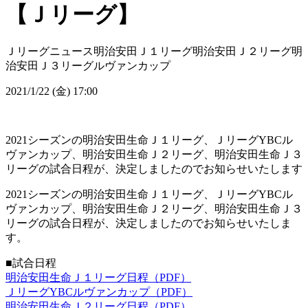
【Ｊリーグ】
Ｊリーグニュース
明治安田Ｊ１リーグ
明治安田Ｊ２リーグ
明
治安田Ｊ３リーグ
ルヴァンカップ
2021/1/22 (金) 17:00
2021シーズンの明治安田生命Ｊ１リーグ、ＪリーグYBCル
ヴァンカップ、明治安田生命Ｊ２リーグ、明治安田生命Ｊ３
リーグの試合日程が、決定しましたのでお知らせいたします
2021シーズンの明治安田生命Ｊ１リーグ、ＪリーグYBCル
ヴァンカップ、明治安田生命Ｊ２リーグ、明治安田生命Ｊ３
リーグの試合日程が、決定しましたのでお知らせいたしま
す。
■試合日程
明治安田生命Ｊ１リーグ日程（PDF）
ＪリーグYBCルヴァンカップ（PDF）
明治安田生命Ｊ２リーグ日程（PDF）