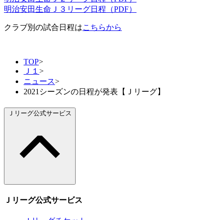
明治安田生命Ｊ３リーグ日程（PDF）
クラブ別の試合日程は
こちらから
TOP
>
Ｊ１
>
ニュース
>
2021シーズンの日程が発表【Ｊリーグ】
Ｊリーグ公式サービス
Ｊリーグ公式サービス