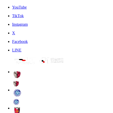
YouTube
TikTok
Instagram
X
Facebook
LINE