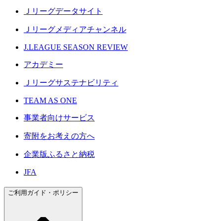
Ｊリーグデータサイト
Ｊリーグメディアチャンネル
J.LEAGUE SEASON REVIEW
アカデミー
Ｊリーグサステナビリティ
TEAM AS ONE
事業者向けサービス
寄附をお考えの方へ
企業版ふるさと納税
JFA
ご利用ガイド・ポリシー