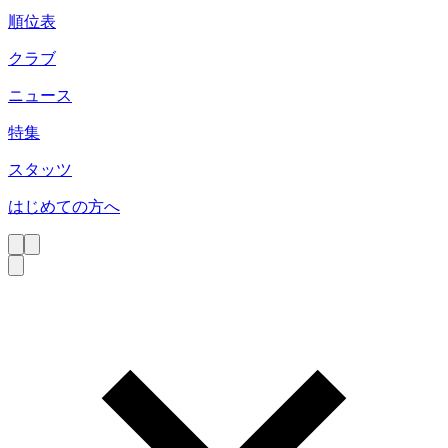
順位表
クラブ
ニュース
特集
スタッツ
はじめての方へ