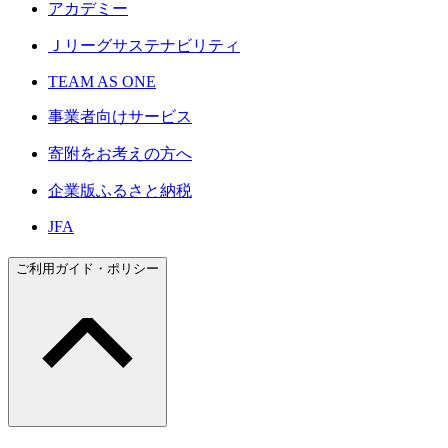
アカデミー
Ｊリーグサステナビリティ
TEAM AS ONE
事業者向けサービス
寄附をお考えの方へ
企業版ふるさと納税
JFA
ご利用ガイド・ポリシー