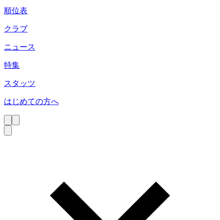
順位表
クラブ
ニュース
特集
スタッツ
はじめての方へ