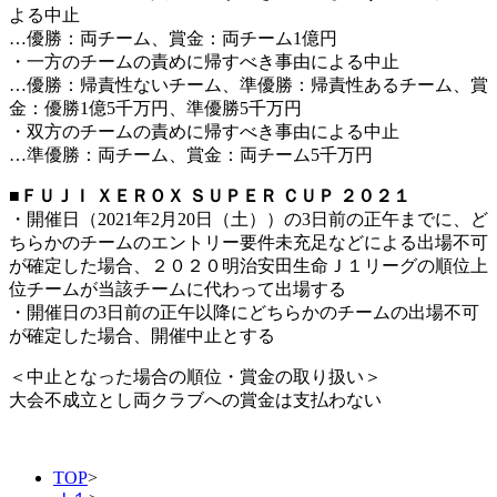
よる中止
…優勝：両チーム、賞金：両チーム1億円
・一方のチームの責めに帰すべき事由による中止
…優勝：帰責性ないチーム、準優勝：帰責性あるチーム、賞
金：優勝1億5千万円、準優勝5千万円
・双方のチームの責めに帰すべき事由による中止
…準優勝：両チーム、賞金：両チーム5千万円
■ＦＵＪＩ ＸＥＲＯＸ ＳＵＰＥＲ ＣＵＰ ２０２１
・開催日（2021年2月20日（土））の3日前の正午までに、ど
ちらかのチームのエントリー要件未充足などによる出場不可
が確定した場合、２０２０明治安田生命Ｊ１リーグの順位上
位チームが当該チームに代わって出場する
・開催日の3日前の正午以降にどちらかのチームの出場不可
が確定した場合、開催中止とする
＜中止となった場合の順位・賞金の取り扱い＞
大会不成立とし両クラブへの賞金は支払わない
TOP
>