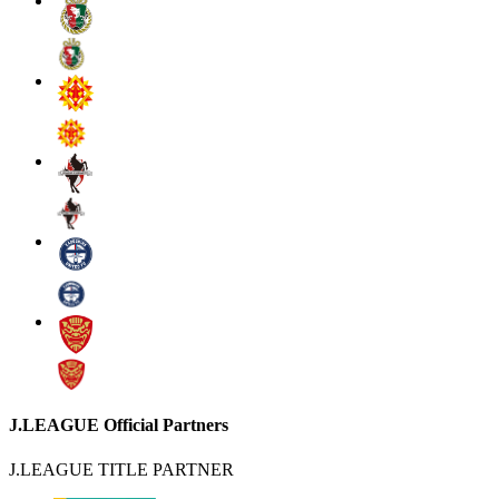
J.LEAGUE Official Partners
J.LEAGUE TITLE PARTNER