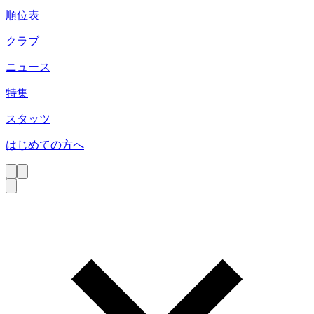
順位表
クラブ
ニュース
特集
スタッツ
はじめての方へ