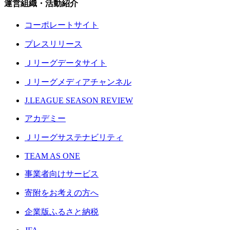
運営組織・活動紹介
コーポレートサイト
プレスリリース
Ｊリーグデータサイト
Ｊリーグメディアチャンネル
J.LEAGUE SEASON REVIEW
アカデミー
Ｊリーグサステナビリティ
TEAM AS ONE
事業者向けサービス
寄附をお考えの方へ
企業版ふるさと納税