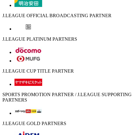
J.LEAGUE OFFICIAL BROADCASTING PARTNER
J.LEAGUE PLATINUM PARTNERS
J.LEAGUE CUP TITLE PARTNER
SPORTS PROMOTION PARTNER / J.LEAGUE SUPPORTING
PARTNERS
J.LEAGUE GOLD PARTNERS