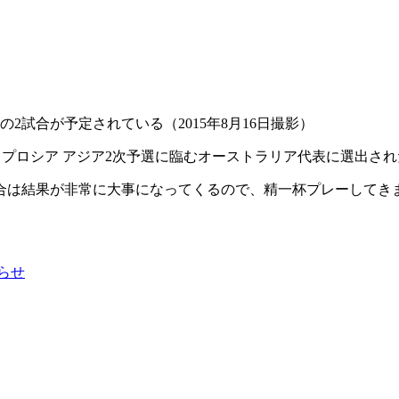
2試合が予定されている（2015年8月16日撮影）
ルドカップロシア アジア2次予選に臨むオーストラリア代表に選出
合は結果が非常に大事になってくるので、精一杯プレーしてき
らせ