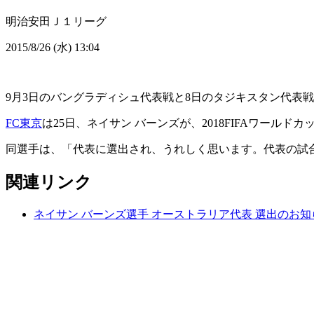
明治安田Ｊ１リーグ
2015/8/26 (水) 13:04
9月3日のバングラディシュ代表戦と8日のタジキスタン代表戦の
FC東京
は25日、ネイサン バーンズが、2018FIFAワー
同選手は、「代表に選出され、うれしく思います。代表の試
関連リンク
ネイサン バーンズ選手 オーストラリア代表 選出のお知