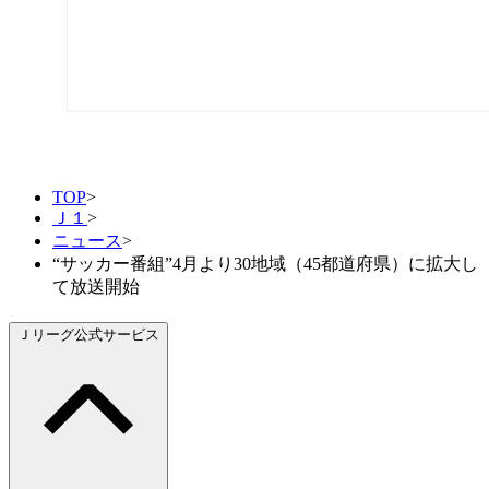
TOP
>
Ｊ１
>
ニュース
>
“サッカー番組”4月より30地域（45都道府県）に拡大し
て放送開始
Ｊリーグ公式サービス