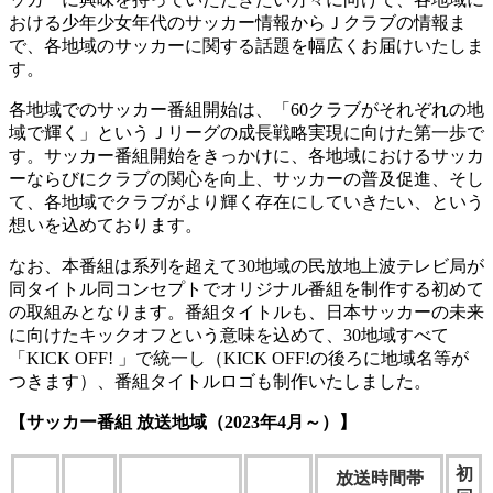
おける少年少女年代のサッカー情報からＪクラブの情報ま
で、各地域のサッカーに関する話題を幅広くお届けいたしま
す。
各地域でのサッカー番組開始は、「60クラブがそれぞれの地
域で輝く」というＪリーグの成長戦略実現に向けた第一歩で
す。サッカー番組開始をきっかけに、各地域におけるサッカ
ーならびにクラブの関心を向上、サッカーの普及促進、そし
て、各地域でクラブがより輝く存在にしていきたい、という
想いを込めております。
なお、本番組は系列を超えて30地域の民放地上波テレビ局が
同タイトル同コンセプトでオリジナル番組を制作する初めて
の取組みとなります。番組タイトルも、日本サッカーの未来
に向けたキックオフという意味を込めて、30地域すべて
「KICK OFF! 」で統一し（KICK OFF!の後ろに地域名等が
つきます）、番組タイトルロゴも制作いたしました。
【サッカー番組 放送地域（2023年4月～）】
初
放送時間帯