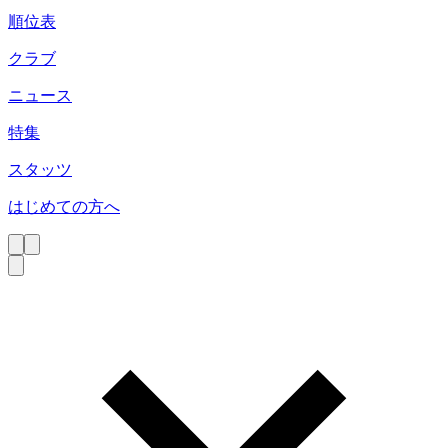
順位表
クラブ
ニュース
特集
スタッツ
はじめての方へ