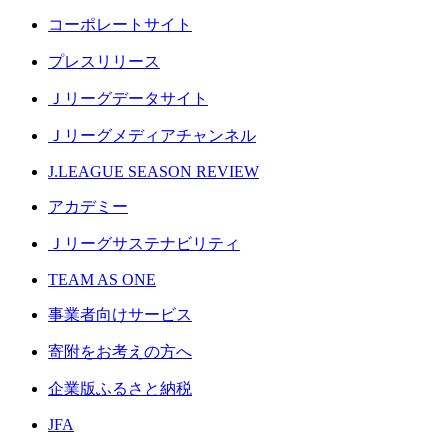
コーポレートサイト
プレスリリース
Ｊリーグデータサイト
Ｊリーグメディアチャンネル
J.LEAGUE SEASON REVIEW
アカデミー
Ｊリーグサステナビリティ
TEAM AS ONE
事業者向けサービス
寄附をお考えの方へ
企業版ふるさと納税
JFA