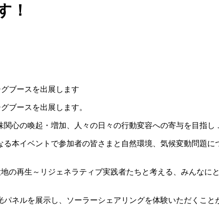
す！
リーグブースを出展します
リーグブースを出展します。
味関心の喚起・増加、人々の日々の行動変容への寄与を目指し
なる本イベントで参加者の皆さまと自然環境、気候変動問題に
「大地の再生～リジェネラティブ実践者たちと考える、みんなに
光パネルを展示し、ソーラーシェアリングを体験いただくこと