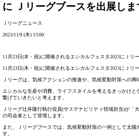
に Ｊリーグブースを出展しま
Ｊリーグニュース
2023/11/9 (木) 13:00
11月23日(木・祝)に開催されるエシカルフェスタ2023にＪ
11月23日(木・祝)に開催されるエシカルフェスタ2023にＪ
Ｊリーグは、気候アクションの推進や、気候変動対策への興
エシカルな生産や消費、ライフスタイルを考えるきっかけと
繋げていきたいと考えます。
Ｊリーグ辻井隆行執行役員(サステナビリティ領域担当)が
の司会者として登壇します。
また、Ｊリーグブースでは、気候変動対策の一例として太陽
す。