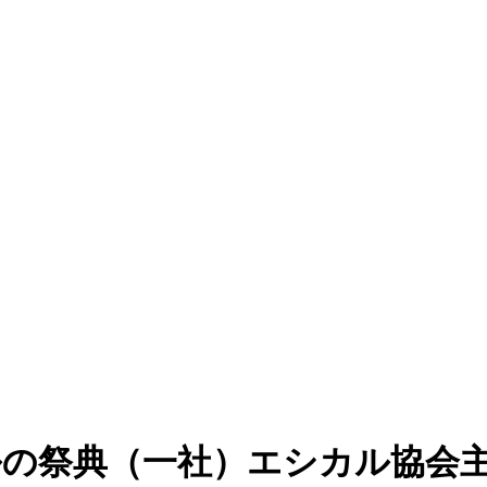
の祭典（一社）エシカル協会主