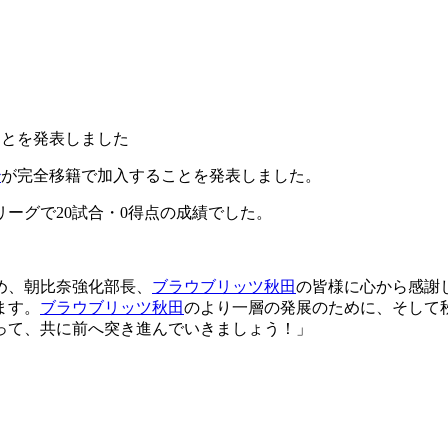
ことを発表しました
治
が完全移籍で加入することを発表しました。
リーグで20試合・0得点の成績でした。
め、朝比奈強化部長、
ブラウブリッツ秋田
の皆様に心から感謝
ます。
ブラウブリッツ秋田
のより一層の発展のために、そして
って、共に前へ突き進んでいきましょう！」