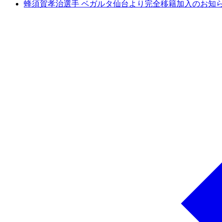
蜂須賀孝治選手 ベガルタ仙台より完全移籍加入のお知