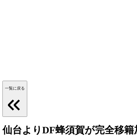
一覧に戻る
仙台よりDF蜂須賀が完全移籍