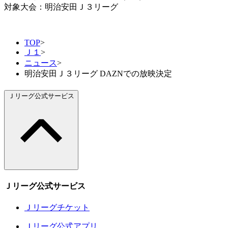
対象大会：明治安田Ｊ３リーグ
TOP
>
Ｊ１
>
ニュース
>
明治安田Ｊ３リーグ DAZNでの放映決定
Ｊリーグ公式サービス
Ｊリーグ公式サービス
Ｊリーグチケット
Ｊリーグ公式アプリ