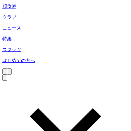
順位表
クラブ
ニュース
特集
スタッツ
はじめての方へ