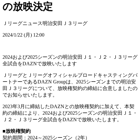
の放映決定
Ｊリーグニュース
明治安田Ｊ３リーグ
2024/1/22 (月) 12:00
2024および2025シーズンの明治安田Ｊ１・Ｊ２・Ｊ３リーグ
全試合をDAZNで放映いたします
ＪリーグとＪリーグオフィシャルブロードキャスティングパ
ートナーであるDAZN Groupは、2025シーズンまでの明治安
田Ｊ３リーグについて、放映権契約の締結に合意しましたの
でお知らせいたします。
2023年3月に締結したDAZNとの放映権契約に加えて、本契
約の締結により、2024および2025シーズンの明治安田Ｊ１・
Ｊ２・Ｊ３リーグ全試合をDAZNで放映いたします。
■放映権契約
契約期間：2024～2025シーズン（2年）