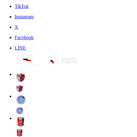
TikTok
Instagram
X
Facebook
LINE