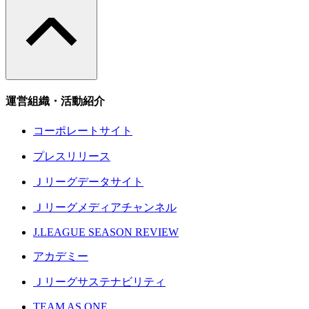
運営組織・活動紹介
コーポレートサイト
プレスリリース
Ｊリーグデータサイト
Ｊリーグメディアチャンネル
J.LEAGUE SEASON REVIEW
アカデミー
Ｊリーグサステナビリティ
TEAM AS ONE