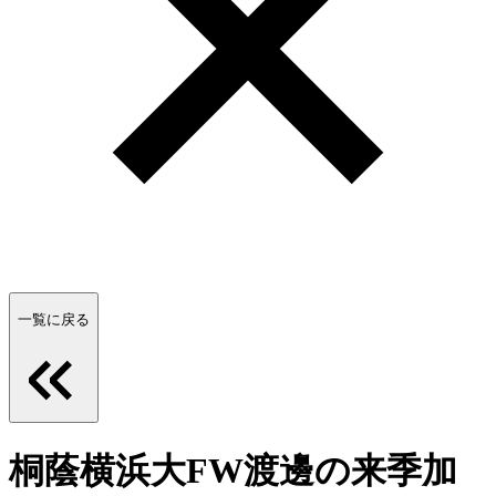
一覧に戻る
桐蔭横浜大FW渡邊の来季加