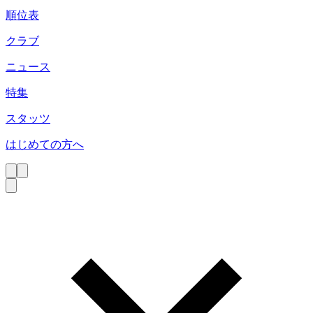
順位表
クラブ
ニュース
特集
スタッツ
はじめての方へ