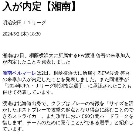
入が内定【湘南】
明治安田Ｊ１リーグ
2024/5/2 (木) 18:30
湘南は2日、桐蔭横浜大に所属するFW渡邊 啓吾の来季加入
が内定したことを発表しました
湘南ベルマーレ
は2日、桐蔭横浜大に所属するFW渡邊 啓吾
の来季加入が内定したことを発表しました。また同選手が
「2024年JFA・Ｊリーグ特別指定選手」に承認されたことも
併せて発表しています。
渡邊は北海道出身で、クラブはプレーの特徴を「サイズを活
かしたポストプレーで攻撃の起点となり得点に絡むことので
きるストライカー。また攻守において90分間ハードワークを
惜しまず、チームのために闘うことができる選手」と紹介し
ています。