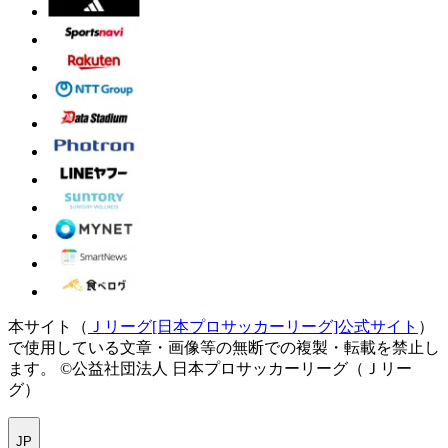
本サイト（
Ｊリーグ[日本プロサッカーリーグ]公式サイト
）
で使用している文章・画像等の無断での複製・転載を禁止し
ます。
©公益社団法人 日本プロサッカーリーグ（Ｊリー
グ）
JP