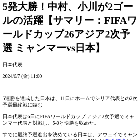
5発大勝！中村、小川が2ゴー
ルの活躍【サマリー：FIFAワ
ールドカップ26アジア2次予
選 ミャンマーvs日本】
日本代表
2024/6/7 (金) 11:00
5連勝を達成した日本は、11日にホームでシリア代表との2次
予選最終戦に臨む
日本代表は6日にFIFAワールドカップ アジア2次予選でミャ
ンマー代表と対戦し、5-0と快勝を収めた。
すでに最終予選進出を決めている日本は、アウェイでミャン