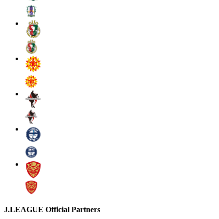
J.LEAGUE Official Partners