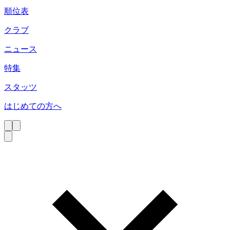
順位表
クラブ
ニュース
特集
スタッツ
はじめての方へ