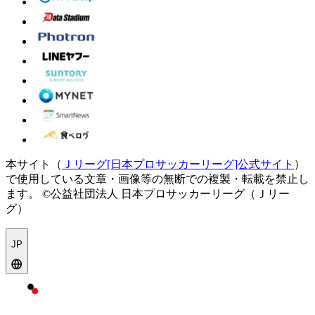
本サイト（
Ｊリーグ[日本プロサッカーリーグ]公式サイト
）
で使用している文章・画像等の無断での複製・転載を禁止し
ます。
©公益社団法人 日本プロサッカーリーグ（Ｊリー
グ）
JP