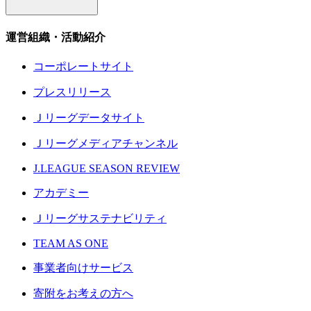
運営組織・活動紹介
コーポレートサイト
プレスリリース
Ｊリーグデータサイト
Ｊリーグメディアチャンネル
J.LEAGUE SEASON REVIEW
アカデミー
Ｊリーグサステナビリティ
TEAM AS ONE
事業者向けサービス
寄附をお考えの方へ