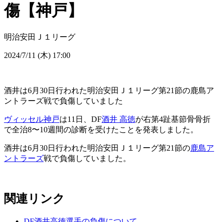
傷【神戸】
明治安田Ｊ１リーグ
2024/7/11 (木) 17:00
酒井は6月30日行われた明治安田Ｊ１リーグ第21節の鹿島ア
ントラーズ戦で負傷していました
ヴィッセル神戸
は11日、DF
酒井 高徳
が右第4趾基節骨骨折
で全治8〜10週間の診断を受けたことを発表しました。
酒井は6月30日行われた明治安田Ｊ１リーグ第21節の
鹿島ア
ントラーズ
戦で負傷していました。
関連リンク
DF酒井高徳選手の負傷について