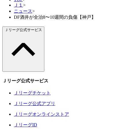
Ｊ１
>
ニュース
>
DF酒井が全治8〜10週間の負傷【神戸】
Ｊリーグ公式サービス
Ｊリーグ公式サービス
Ｊリーグチケット
Ｊリーグ公式アプリ
Ｊリーグオンラインストア
ＪリーグID