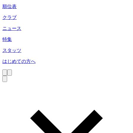
順位表
クラブ
ニュース
特集
スタッツ
はじめての方へ