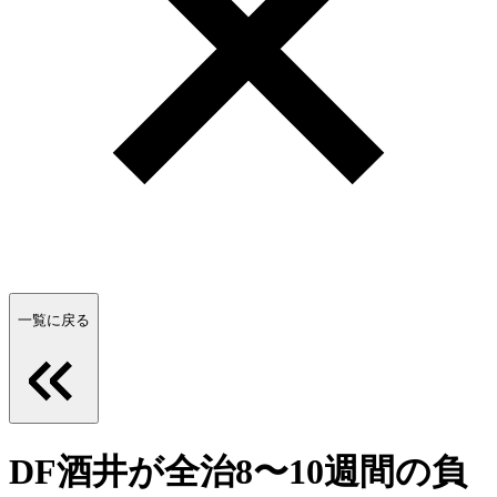
一覧に戻る
DF酒井が全治8〜10週間の負