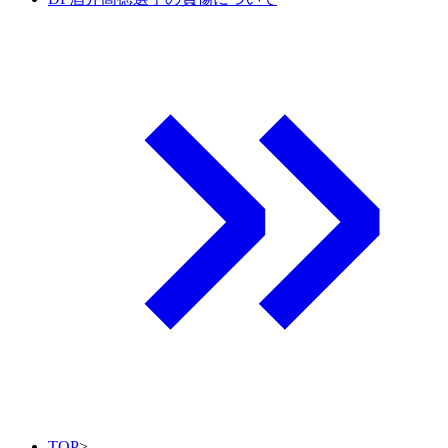
TOP
>