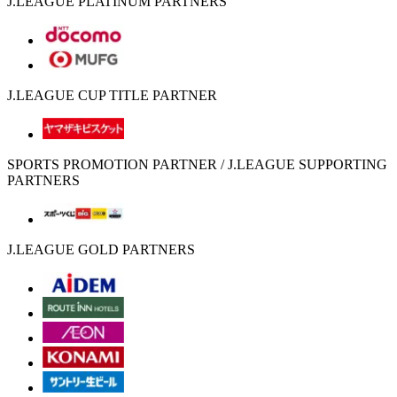
J.LEAGUE PLATINUM PARTNERS
J.LEAGUE CUP TITLE PARTNER
SPORTS PROMOTION PARTNER / J.LEAGUE SUPPORTING
PARTNERS
J.LEAGUE GOLD PARTNERS