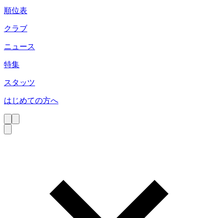
順位表
クラブ
ニュース
特集
スタッツ
はじめての方へ