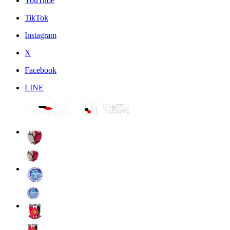
YouTube
TikTok
Instagram
X
Facebook
LINE