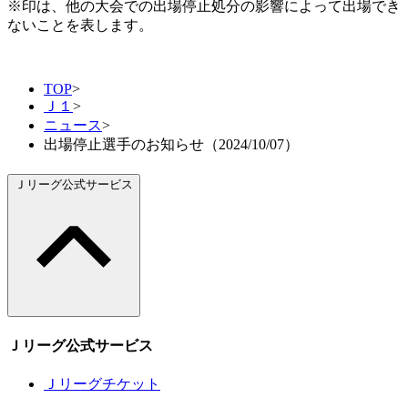
※印は、他の大会での出場停止処分の影響によって出場でき
ないことを表します。
TOP
>
Ｊ１
>
ニュース
>
出場停止選手のお知らせ（2024/10/07）
Ｊリーグ公式サービス
Ｊリーグ公式サービス
Ｊリーグチケット