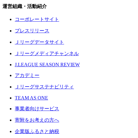
運営組織・活動紹介
コーポレートサイト
プレスリリース
Ｊリーグデータサイト
Ｊリーグメディアチャンネル
J.LEAGUE SEASON REVIEW
アカデミー
Ｊリーグサステナビリティ
TEAM AS ONE
事業者向けサービス
寄附をお考えの方へ
企業版ふるさと納税