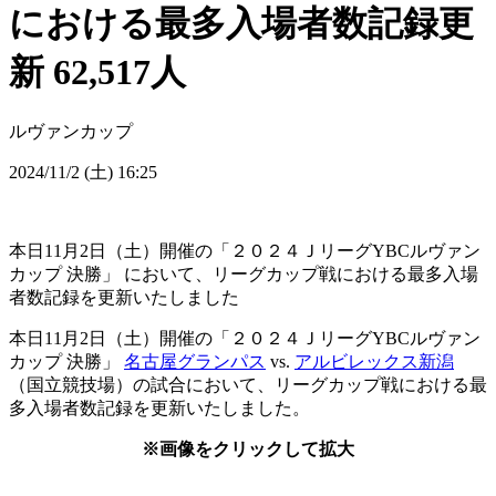
における最多入場者数記録更
新 62,517人
ルヴァンカップ
2024/11/2 (土) 16:25
本日11月2日（土）開催の「２０２４ＪリーグYBCルヴァン
カップ 決勝」 において、リーグカップ戦における最多入場
者数記録を更新いたしました
本日11月2日（土）開催の「２０２４ＪリーグYBCルヴァン
カップ 決勝」
名古屋グランパス
vs.
アルビレックス新潟
（国立競技場）の試合において、リーグカップ戦における最
多入場者数記録を更新いたしました。
※画像をクリックして拡大