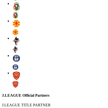
J.LEAGUE Official Partners
J.LEAGUE TITLE PARTNER