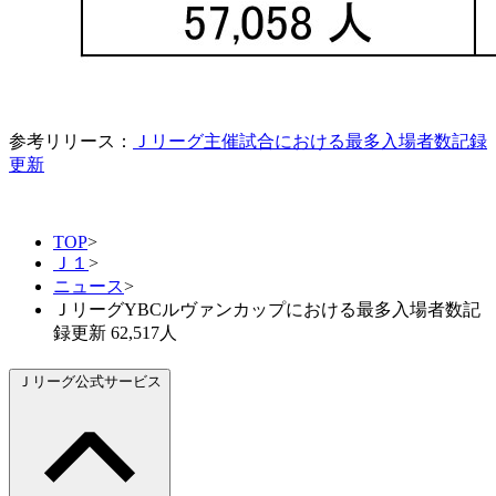
参考リリース：
Ｊリーグ主催試合における最多入場者数記録
更新
TOP
>
Ｊ１
>
ニュース
>
ＪリーグYBCルヴァンカップにおける最多入場者数記
録更新 62,517人
Ｊリーグ公式サービス