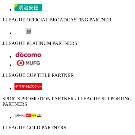
J.LEAGUE OFFICIAL BROADCASTING PARTNER
J.LEAGUE PLATINUM PARTNERS
J.LEAGUE CUP TITLE PARTNER
SPORTS PROMOTION PARTNER / J.LEAGUE SUPPORTING
PARTNERS
J.LEAGUE GOLD PARTNERS