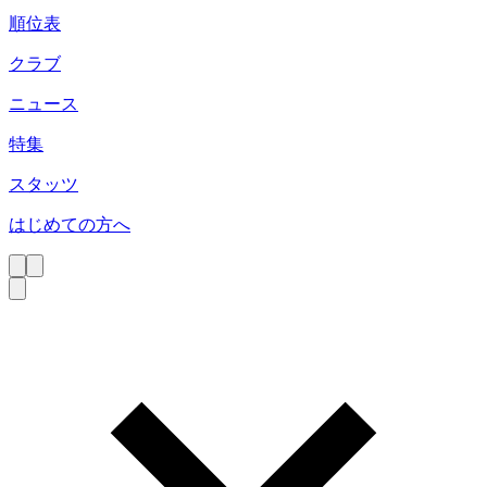
順位表
クラブ
ニュース
特集
スタッツ
はじめての方へ