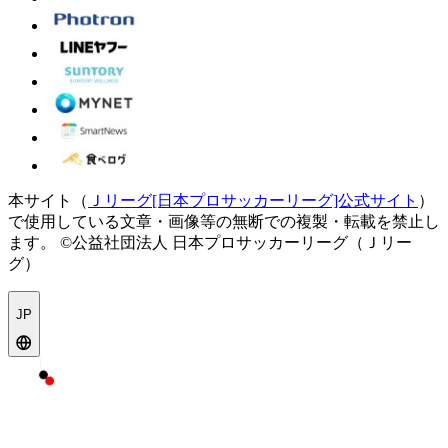
本サイト（
Ｊリーグ[日本プロサッカーリーグ]公式サイト
）
で使用している文章・画像等の無断での複製・転載を禁止し
ます。
©公益社団法人 日本プロサッカーリーグ（Ｊリー
グ）
JP