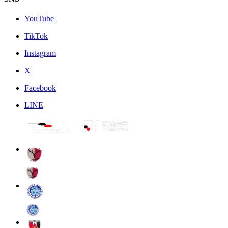
YouTube
TikTok
Instagram
X
Facebook
LINE