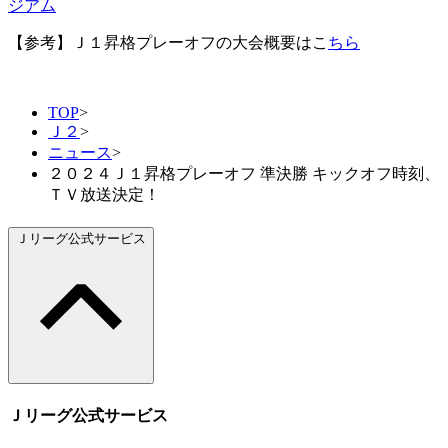
ジアム
【参考】Ｊ１昇格プレーオフの大会概要はこ
ちら
TOP
>
Ｊ２
>
ニュース
>
２０２４Ｊ１昇格プレーオフ 準決勝 キックオフ時刻、
ＴＶ放送決定！
Ｊリーグ公式サービス
Ｊリーグ公式サービス