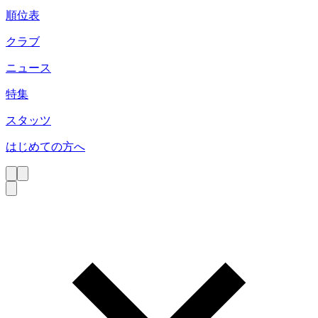
順位表
クラブ
ニュース
特集
スタッツ
はじめての方へ