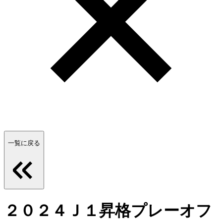
一覧に戻る
２０２４Ｊ１昇格プレーオフ