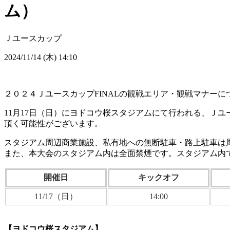
ム）
Ｊユースカップ
2024/11/14 (木) 14:10
２０２４ＪユースカップFINALの観戦エリア・観戦マナーに
11月17日（日）にヨドコウ桜スタジアムにて行われる、Ｊ
頂く可能性がございます。
スタジアム周辺商業施設、私有地への無断駐車・路上駐車は
また、本大会のスタジアム内は全面禁煙です。スタジアム内
開催日
キックオフ
11/17（日）
14:00
【ヨドコウ桜スタジアム】