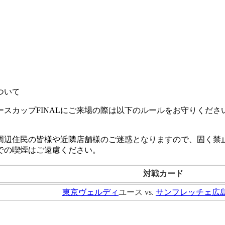
ついて
ユースカップFINALにご来場の際は以下のルールをお守りくだ
周辺住民の皆様や近隣店舗様のご迷惑となりますので、固く禁
での喫煙はご遠慮ください。
対戦カード
東京ヴェルディ
ユース vs.
サンフレッチェ広