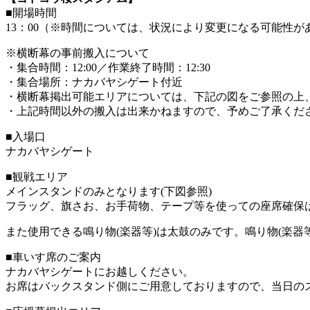
■開場時間
13：00（※時間については、状況により変更になる可能性が
※横断幕の事前搬入について
・集合時間：12:00／作業終了時間：12:30
・集合場所：ナカバヤシゲート付近
・横断幕掲出可能エリアについては、下記の図をご参照の上
・上記時間以外の搬入は出来かねますので、予めご了承くだ
■入場口
ナカバヤシゲート
■観戦エリア
メインスタンドのみとなります(下図参照)
フラッグ、旗さお、お手荷物、テープ等を使っての座席確保
また使用できる鳴り物(楽器等)は太鼓のみです。鳴り物(楽
■車いす席のご案内
ナカバヤシゲートにお越しください。
お席はバックスタンド側にご用意しておりますので、当日の