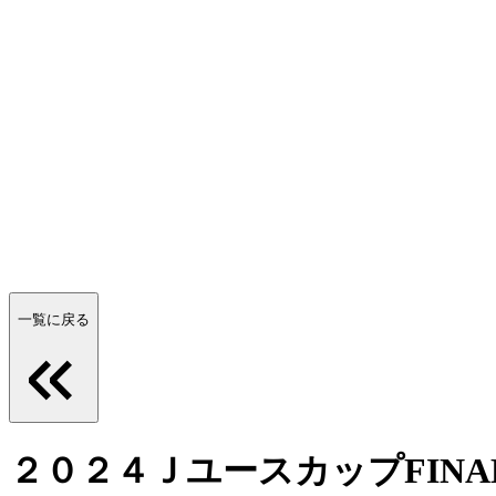
一覧に戻る
２０２４ＪユースカップFIN