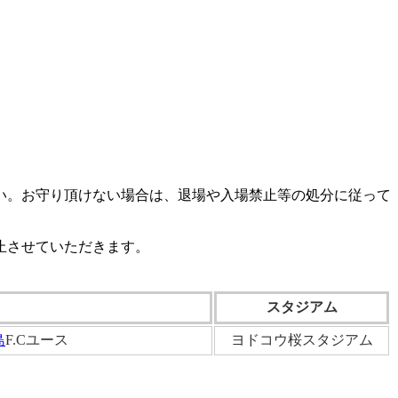
さい。お守り頂けない場合は、退場や入場禁止等の処分に従って
止させていただきます。
スタジアム
島
F.Cユース
ヨドコウ桜スタジアム