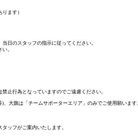
あります）
、当日のスタッフの指示に従ってください。
さい。
は禁止行為となっていますのでご遠慮ください。
器等)、大旗は「チームサポーターエリア」のみでご使用願いま
スタッフがご案内いたします。