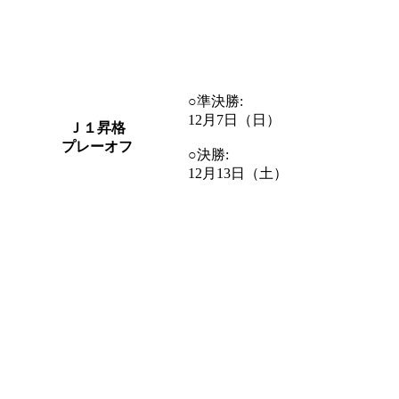
○準決勝:
12月7日（日）
Ｊ１昇格
プレーオフ
○決勝:
12月13日（土）