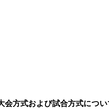
 大会方式および試合方式につい