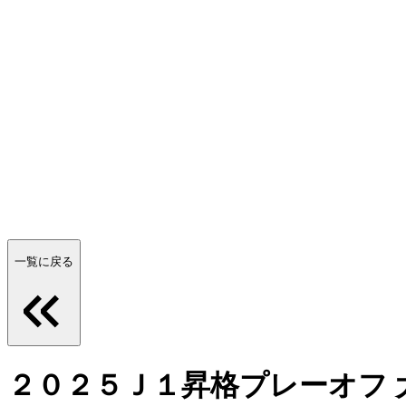
一覧に戻る
２０２５Ｊ１昇格プレーオフ