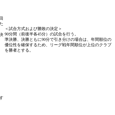
田
た
＜試合方式および勝敗の決定＞
90分間（前後半各45分）の試合を行う。
決
準決勝、決勝ともに90分で引き分けの場合は、年間順位の
優位性を確保するため、リーグ戦年間順位が上位のクラブ
を勝者とする。
す