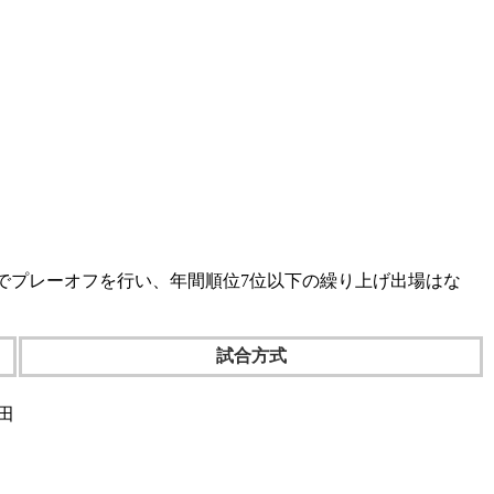
でプレーオフを行い、年間順位7位以下の繰り上げ出場はな
試合方式
田