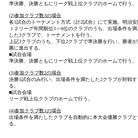
準決勝、決勝ともにリーグ戦上位クラブのホームで行う。
(2)参加クラブ数3の場合
各1試合のトーナメント方式（計2試合）にて実施。明治安
Ｊ２リーグ年間順位3～6位のクラブのうち、出場条件を満
した3クラブで、トーナメントを行う。
上記3クラブのうち、下位2クラブで準決勝を行い、勝者が
勝に進出する。
■試合会場
準決勝、決勝ともにリーグ戦上位クラブのホームで行う。
(3)参加クラブ数2の場合
決勝1試合のみ行い、出場条件を満たした2クラブが対戦す
る。
■試合会場
リーグ戦上位クラブのホームで行う。
(4)参加クラブ数1の場合
出場条件を満たしたクラブを自動的に本大会優勝クラブと
る。