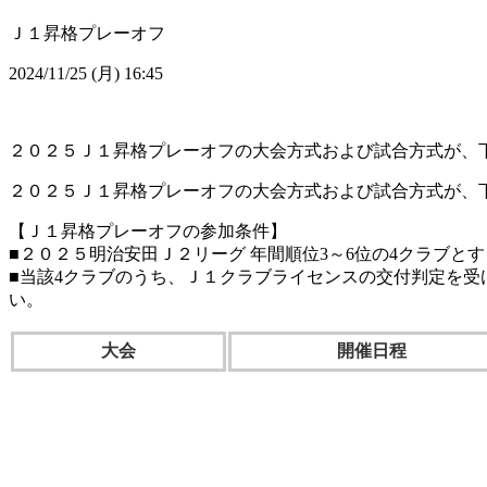
Ｊ１昇格プレーオフ
2024/11/25 (月) 16:45
２０２５Ｊ１昇格プレーオフの大会方式および試合方式が、
２０２５Ｊ１昇格プレーオフの大会方式および試合方式が、
【Ｊ１昇格プレーオフの参加条件】
■２０２５明治安田Ｊ２リーグ 年間順位3～6位の4クラブと
■当該4クラブのうち、Ｊ１クラブライセンスの交付判定を
い。
大会
開催日程