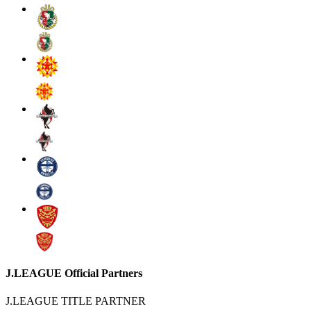
J.LEAGUE Official Partners
J.LEAGUE TITLE PARTNER