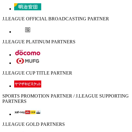
J.LEAGUE OFFICIAL BROADCASTING PARTNER
J.LEAGUE PLATINUM PARTNERS
J.LEAGUE CUP TITLE PARTNER
SPORTS PROMOTION PARTNER / J.LEAGUE SUPPORTING
PARTNERS
J.LEAGUE GOLD PARTNERS