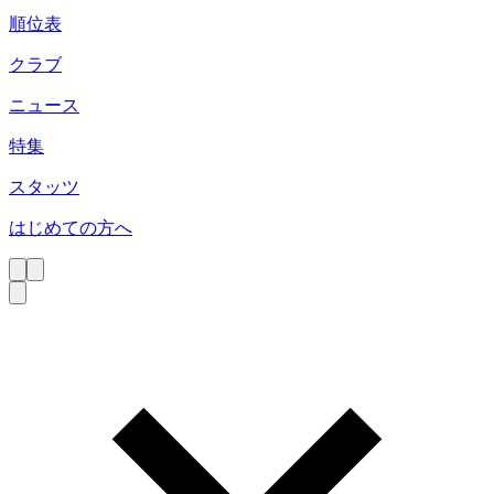
順位表
クラブ
ニュース
特集
スタッツ
はじめての方へ