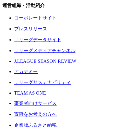
運営組織・活動紹介
コーポレートサイト
プレスリリース
Ｊリーグデータサイト
Ｊリーグメディアチャンネル
J.LEAGUE SEASON REVIEW
アカデミー
Ｊリーグサステナビリティ
TEAM AS ONE
事業者向けサービス
寄附をお考えの方へ
企業版ふるさと納税