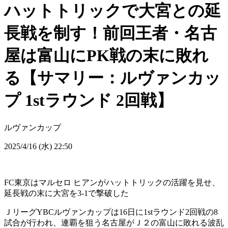
ハットトリックで大宮との延
長戦を制す！前回王者・名古
屋は富山にPK戦の末に敗れ
る【サマリー：ルヴァンカッ
プ 1stラウンド 2回戦】
ルヴァンカップ
2025/4/16 (水) 22:50
FC東京はマルセロ ヒアンがハットトリックの活躍を見せ、
延長戦の末に大宮を3-1で撃破した
ＪリーグYBCルヴァンカップは16日に1stラウンド2回戦の8
試合が行われ、連覇を狙う名古屋がＪ２の富山に敗れる波乱