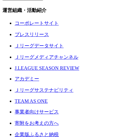
運営組織・活動紹介
コーポレートサイト
プレスリリース
Ｊリーグデータサイト
Ｊリーグメディアチャンネル
J.LEAGUE SEASON REVIEW
アカデミー
Ｊリーグサステナビリティ
TEAM AS ONE
事業者向けサービス
寄附をお考えの方へ
企業版ふるさと納税