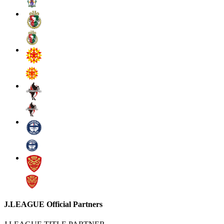
J.LEAGUE Official Partners