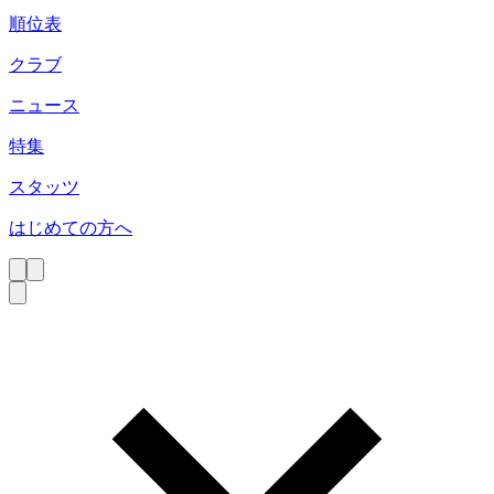
順位表
クラブ
ニュース
特集
スタッツ
はじめての方へ