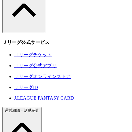
Ｊリーグ公式サービス
Ｊリーグチケット
Ｊリーグ公式アプリ
Ｊリーグオンラインストア
ＪリーグID
J.LEAGUE FANTASY CARD
運営組織・活動紹介