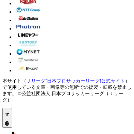
本サイト（
Ｊリーグ[日本プロサッカーリーグ]公式サイト
）
で使用している文章・画像等の無断での複製・転載を禁止し
ます。
©公益社団法人 日本プロサッカーリーグ（Ｊリー
グ）
JP