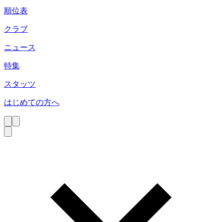
順位表
クラブ
ニュース
特集
スタッツ
はじめての方へ