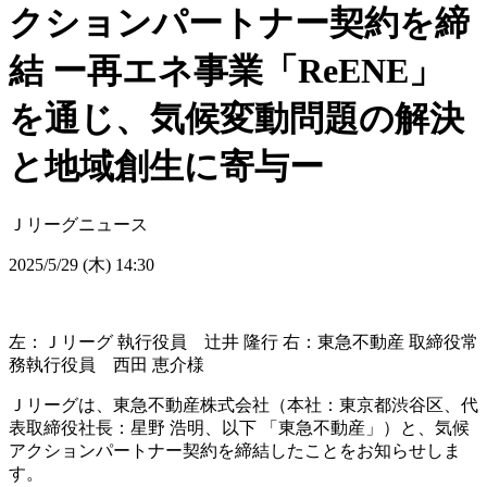
クションパートナー契約を締
結 ー再エネ事業「ReENE」
を通じ、気候変動問題の解決
と地域創生に寄与ー
Ｊリーグニュース
2025/5/29 (木) 14:30
左：Ｊリーグ 執行役員 辻井 隆行 右：東急不動産 取締役常
務執行役員 西田 恵介様
Ｊリーグは、東急不動産株式会社（本社：東京都渋谷区、代
表取締役社長：星野 浩明、以下 「東急不動産」）と、気候
アクションパートナー契約を締結したことをお知らせしま
す。