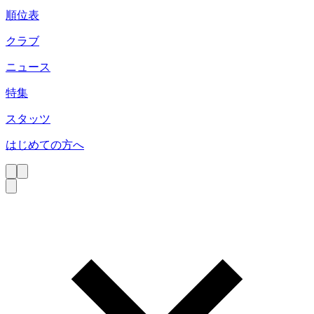
順位表
クラブ
ニュース
特集
スタッツ
はじめての方へ