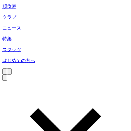
順位表
クラブ
ニュース
特集
スタッツ
はじめての方へ