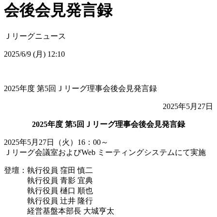
会後会見発言録
Ｊリーグニュース
2025/6/9 (月) 12:10
2025年度 第5回Ｊリーグ理事会後会見発言録
2025年5月27日
2025年度 第5回Ｊリーグ理事会後会見発言録
2025年5月27日（火）16：00～
Ｊリーグ会議室およびWeb ミーティングシステムにて実施
登壇：執行役員 窪田 慎二
執行役員 青影 宜典
執行役員 樋口 順也
執行役員 辻井 隆行
経営基盤本部長 大城亨太