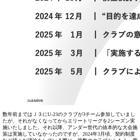
数年前まではＪ３にU-23のクラブが3チーム参加していまし
たが、それがなくなってからエリートリーグを2シーズン実
施いたしました。それ以降、アンダー世代の抜本的な大会施
策は実施していなかったのですが、2024年3月頃、契約制度