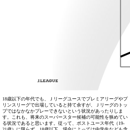
18歳以下の年代でも、Ｊリーグユースでプレミアリーグやプ
リンスリーグで出場していると持て余すが、Ｊリーグのトッ
プではなかなかプレーできないという状況があったりしま
す。これも、将来のスーパースター候補の可能性を狭めてい
る状況であると思います。従って、ポストユース年代（19-
21歳）に限らず、18歳以下、場合によっては中学生なども含