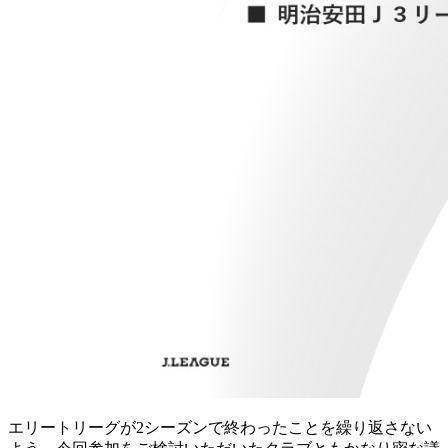
エリートリーグが2シーズンで終わったことを繰り返さない