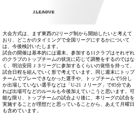
大会方式は、まず東西の2リーグ制から開始したいと考えて
おり、どこかのタイミングで全国リーグにするかについて
は、今後検討いたします。
試合の開催は基本的には週末。参加する11クラブはそれぞれ
のクラブのトップチームの状況に応じて調整をするのではな
く、明治安田Ｊ３リーグに参加するくらいの覚悟を持って、
試合日程を組んでいく形で考えています。同じ週末にトップ
チームでプレーできなかった選手や、トップチームで5分し
か出場していない選手などは「U-21 Ｊリーグ」で85分であ
れば出場可などのルールも今後加えていこうと思います。可
能な限り、トップチームの試合より後に、本リーグの試合を
実施することが理想だと思っていることから、あえて月曜日
も含めています。