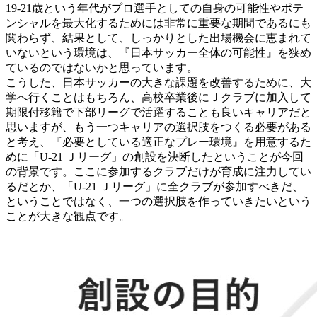
19-21歳という年代がプロ選手としての自身の可能性やポテ
ンシャルを最大化するためには非常に重要な期間であるにも
関わらず、結果として、しっかりとした出場機会に恵まれて
いないという環境は、『日本サッカー全体の可能性』を狭め
ているのではないかと思っています。
こうした、日本サッカーの大きな課題を改善するために、大
学へ行くことはもちろん、高校卒業後にＪクラブに加入して
期限付移籍で下部リーグで活躍することも良いキャリアだと
思いますが、もう一つキャリアの選択肢をつくる必要がある
と考え、『必要としている適正なプレー環境』を用意するた
めに「U-21 Ｊリーグ」の創設を決断したということが今回
の背景です。ここに参加するクラブだけが育成に注力してい
るだとか、「U-21 Ｊリーグ」に全クラブが参加すべきだ、
ということではなく、一つの選択肢を作っていきたいという
ことが大きな観点です。