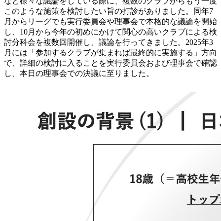
など様々な議論をしている際に、複数のクラブからもう一度
このような施策を検討したい旨の打診がありました。同年7
月からリーグでも実行委員会や理事会で本格的な議論を開始
し、10月から今年の初めにかけて関心の高いクラブによる検
討分科会を複数回開催し、議論を行ってきました。2025年3
月には「参加するクラブが集まれば最終的に実施する」方向
で、詳細の検討に入ることを実行委員会および理事会で確認
し、本日の理事会での決議に至りました。