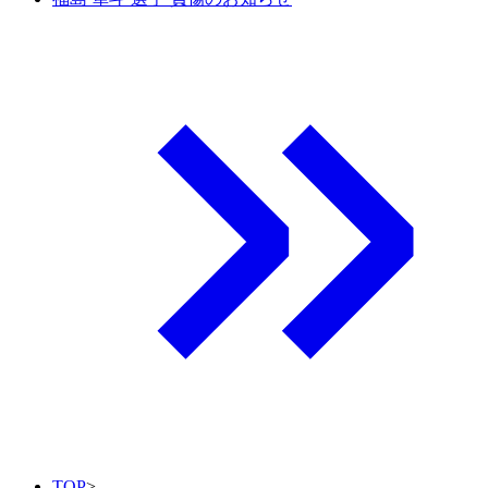
TOP
>