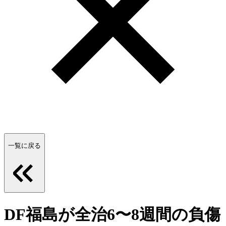
一覧に戻る
DF福島が全治6〜8週間の負傷