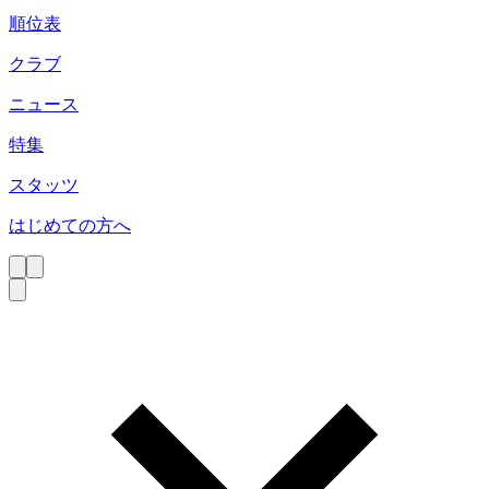
順位表
クラブ
ニュース
特集
スタッツ
はじめての方へ