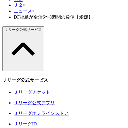
Ｊ２
>
ニュース
>
DF福島が全治6〜8週間の負傷【愛媛】
Ｊリーグ公式サービス
Ｊリーグ公式サービス
Ｊリーグチケット
Ｊリーグ公式アプリ
Ｊリーグオンラインストア
ＪリーグID