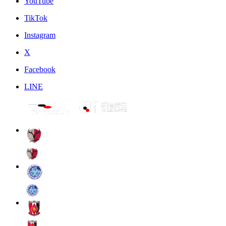
YouTube
TikTok
Instagram
X
Facebook
LINE