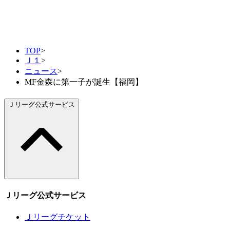
TOP
>
Ｊ１
>
ニュース
>
MF金森に第一子が誕生【福岡】
Ｊリーグ公式サービス
Ｊリーグ公式サービス
Ｊリーグチケット