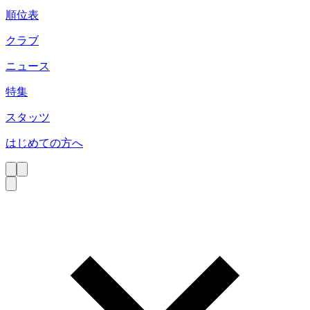
順位表
クラブ
ニュース
特集
スタッツ
はじめての方へ