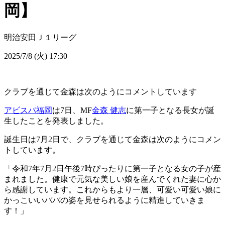
岡】
明治安田Ｊ１リーグ
2025/7/8 (火) 17:30
クラブを通じて金森は次のようにコメントしています
アビスパ福岡
は7日、MF
金森 健志
に第一子となる長女が誕
生したことを発表しました。
誕生日は7月2日で、クラブを通じて金森は次のようにコメン
トしています。
「令和7年7月2日午後7時ぴったりに第一子となる女の子が産
まれました。健康で元気な美しい娘を産んでくれた妻に心か
ら感謝しています。これからもより一層、可愛い可愛い娘に
かっこいいパパの姿を見せられるように精進していきま
す！」