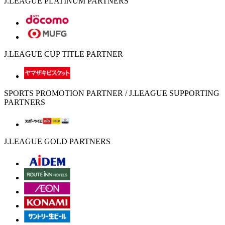
J.LEAGUE PLATINUM PARTNERS
J.LEAGUE CUP TITLE PARTNER
SPORTS PROMOTION PARTNER / J.LEAGUE SUPPORTING
PARTNERS
J.LEAGUE GOLD PARTNERS