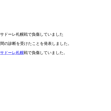
ンサドーレ札幌戦で負傷していました
週間の診断を受けたことを発表しました。
サドーレ札幌
戦で負傷していました。