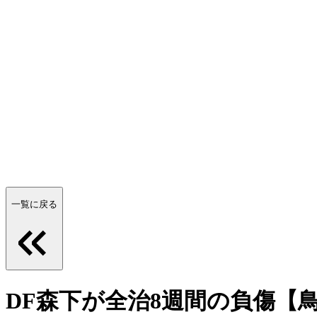
一覧に戻る
DF森下が全治8週間の負傷【