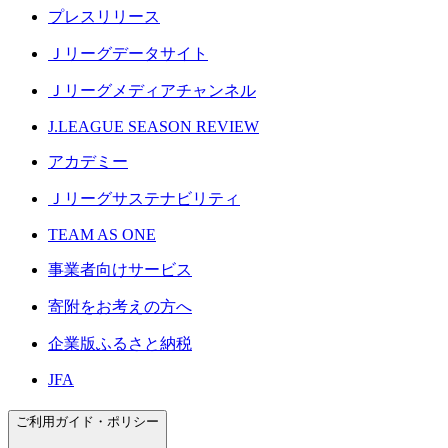
プレスリリース
Ｊリーグデータサイト
Ｊリーグメディアチャンネル
J.LEAGUE SEASON REVIEW
アカデミー
Ｊリーグサステナビリティ
TEAM AS ONE
事業者向けサービス
寄附をお考えの方へ
企業版ふるさと納税
JFA
ご利用ガイド・ポリシー