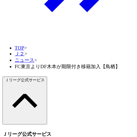
TOP
>
Ｊ２
>
ニュース
>
FC東京よりDF木本が期限付き移籍加入【鳥栖】
Ｊリーグ公式サービス
Ｊリーグ公式サービス