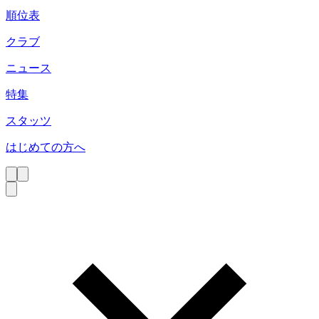
順位表
クラブ
ニュース
特集
スタッツ
はじめての方へ