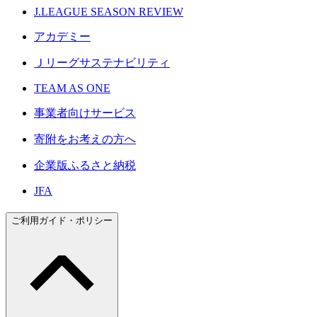
J.LEAGUE SEASON REVIEW
アカデミー
Ｊリーグサステナビリティ
TEAM AS ONE
事業者向けサービス
寄附をお考えの方へ
企業版ふるさと納税
JFA
ご利用ガイド・ポリシー