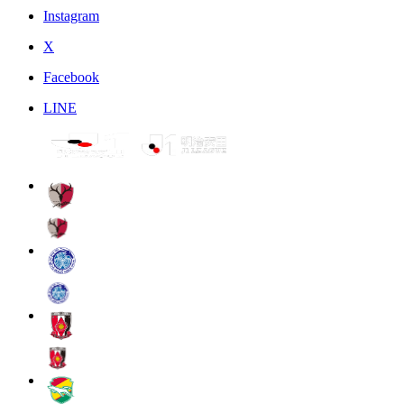
Instagram
X
Facebook
LINE