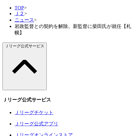
TOP
>
Ｊ２
>
ニュース
>
岩政監督との契約を解除。新監督に柴田氏が就任【札
幌】
Ｊリーグ公式サービス
Ｊリーグ公式サービス
Ｊリーグチケット
Ｊリーグ公式アプリ
Ｊリーグオンラインストア