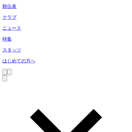
順位表
クラブ
ニュース
特集
スタッツ
はじめての方へ