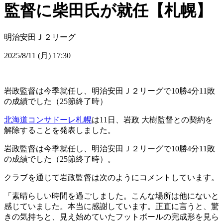
監督に柴田氏が就任【札幌】
明治安田Ｊ２リーグ
2025/8/11 (月) 17:30
岩政監督は今季就任し、明治安田Ｊ２リーグで10勝4分11敗
の成績でした（25節終了時）
北海道コンサドーレ札幌
は11日、岩政 大樹監督との契約を
解除することを発表しました。
岩政監督は今季就任し、明治安田Ｊ２リーグで10勝4分11敗
の成績でした（25節終了時）。
クラブを通じて岩政監督は次のようにコメントしています。
「素晴らしい時間を過ごしました。こんな場所は他にないと
感じていました。本当に感謝しています。正直に言うと、驚
きの気持ちと、見え始めていたフットボールの完成形を見ら